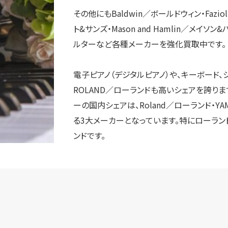
その他にもBaldwin／ボールドウィン・Faziol
ト&サンズ・Mason and Hamlin／メイソン&ハ
ルターなど各種メーカーを強化買取中です。
電子ピアノ（デジタルピアノ）や、キーボード、
ROLAND／ローランドも高いシェアを誇り
ーの国内シェアは、Roland／ローランド・Y
る3大メーカーとなっています。特にローラン
ンドです。