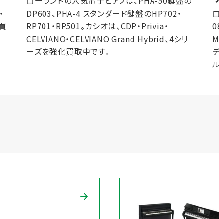
ローランドの人気電子ピアノは、PHA-50鍵盤の
・
DP603、PHA-4 スタンダード鍵盤のHP702・
ロ
化買
RP701・RP501。カシオは、CDP・Privia・
0
CELVIANO・CELVIANO Grand Hybrid、4シリ
M
ーズを強化買取中です。
デ
ル