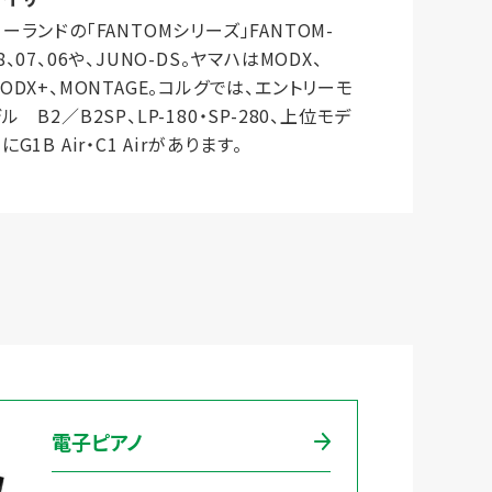
ーランドの「FANTOMシリーズ」FANTOM-
8、07、06や、JUNO-DS。ヤマハはMODX、
ODX+、MONTAGE。コルグでは、エントリーモ
ル B2／B2SP、LP-180・SP-280、上位モデ
にG1B Air・C1 Airがあります。
電子ピアノ