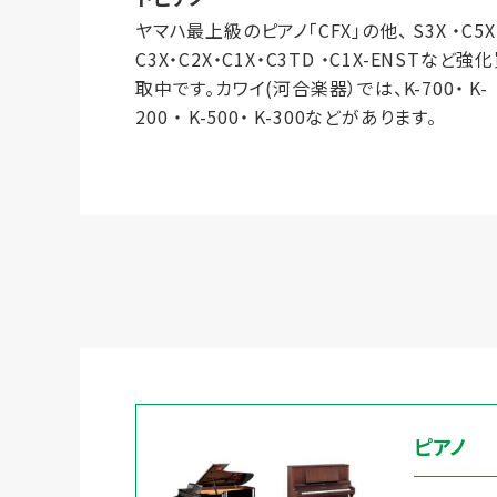
ヤマハ最上級のピアノ「CFX」の他、 S3X ・C5X
C3X・C2X・C1X・C3TD ・C1X-ENSTなど強
取中です。カワイ(河合楽器）では、K-700・ ‎K-
200 ・ ‎K-500・ ‎K-300などがあります。
ピアノ