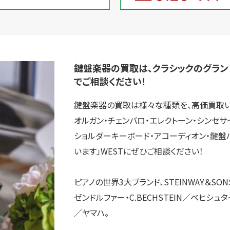
取り組み
規約・同意書
新着情報
本人確認書類アップロード
鍵盤楽器の買取は、クラシックのグラン
でご相談ください！
鍵盤楽器の買取は様々な種類を、高価買取いた
オルガン・チェンバロ・エレクトーン・シンセサ
ショルダーキーボード・アコーディオン・鍵盤
います」WESTにぜひご相談ください！
ピアノの世界3大ブランド、STEINWAY＆SON
ゼンドルファー・C.BECHSTEIN／ベヒシュタ
／ヤマハ。