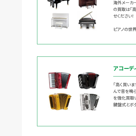
海外メーカー
の買取は「高
せください！
ピアノの世
アコーデ
「高く買いま
んで音を鳴ら
を強化買取
鍵盤式とボ