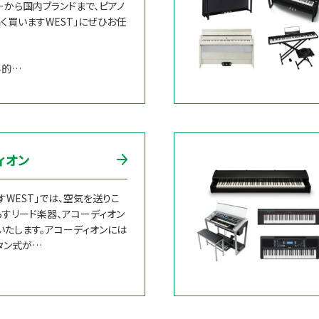
から国内ブランドまで、ピアノ
く買いますWEST」にぜひお任
界的…
ィオン
すWEST」では、空気を送りこ
すリード楽器、アコーディオン
いたします。アコーディオンには
タン式が…