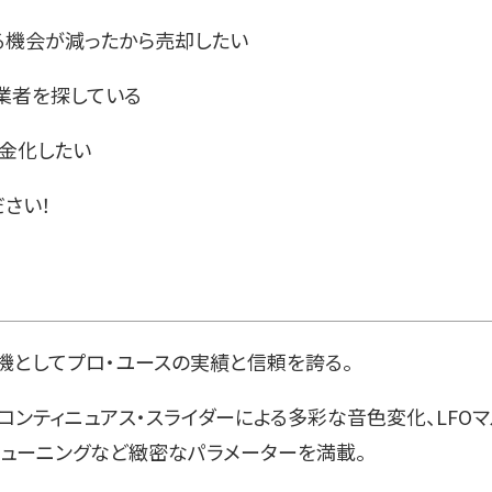
る機会が減ったから売却したい
業者を探している
現金化したい
さい！
機としてプロ・ユースの実績と信頼を誇る
。
やコンティニュアス・スライダーによる多彩な音色変化、LFOマ
チューニングなど緻密なパラメーターを満載。