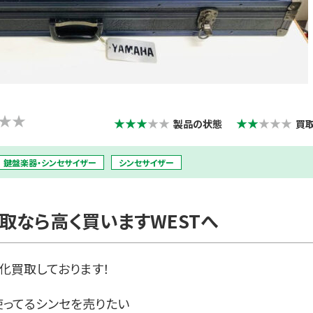
★★
★★★
★★
★★
★★★
製品の状態
買
鍵盤楽器・シンセサイザー
シンセサイザー
取なら高く買いますWESTへ
化買取しております！
使ってるシンセを売りたい