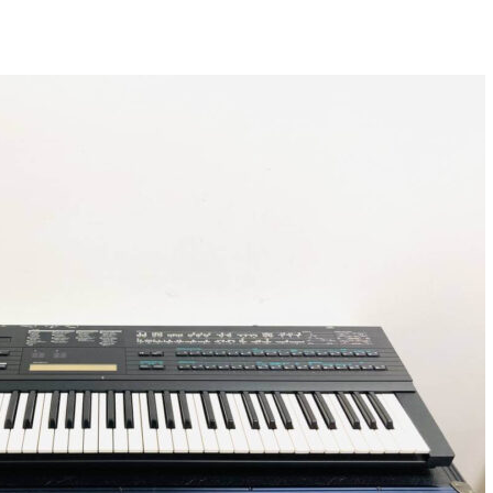
取り組み
規約・同意書
新着情報
本人確認書類アップロード