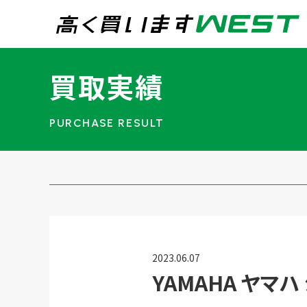
まずはお気軽にお問
買取実績
0
買取専用ダイヤル
24時間365日受付
WEB査定
今すぐ！
宅配買取
2023.06.07
YAMAHA ヤマ
トップページ
買取実績