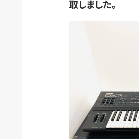
取しました。
初めての方へ
買取強化ブランド
選べる買取方法
よくある質問
お客様の声