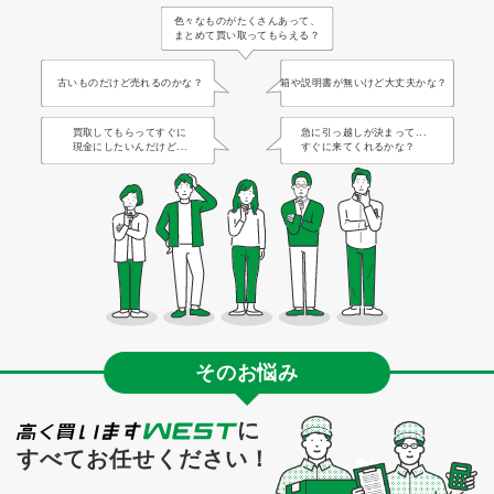
色々なものがたくさんあって、
まとめて買い取ってもらえる？
古いものだけど売れるのかな？
箱や説明書が無いけど大丈夫かな？
買取してもらってすぐに
急に引っ越しが決まって...
現金にしたいんだけど...
すぐに来てくれるかな？
そのお悩み
に
すべてお任せください！