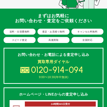
まずはお気軽に
お問い合わせ・査定をご依頼ください
送料・出張費無料
査定・お見積り無料
キャンセル料無料
スピード査定
高価買取
全国対応
お問い合わせ・お電話による
査定申し込み
買取専用ダイヤル
0120-914-094
9:00〜18:30(年中無休)
ホームページ・LINEからの
査定申し込み
24時間365日受付