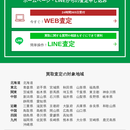
ホームページ・LINEからの
査定申し込み
24時間365日受付
WEB査定
今すぐ！
買取に関する質問や相談もすぐにできて便利
LINE査定
簡単操作！
買取査定の対象地域
北海道
北海道
東北
青森県
岩手県
宮城県
秋田県
山形県
福島県
関東
茨城県
栃木県
群馬県
埼玉県
千葉県
東京都
神奈川県
中部
新潟県
富山県
石川県
福井県
山梨県
長野県
岐阜県
静岡県
愛知県
近畿
三重県
滋賀県
京都府
大阪府
兵庫県
奈良県
和歌山県
中国
鳥取県
島根県
岡山県
広島県
山口県
四国
徳島県
香川県
愛媛県
高知県
九州
福岡県
佐賀県
長崎県
熊本県
大分県
宮崎県
鹿児島県
沖縄県