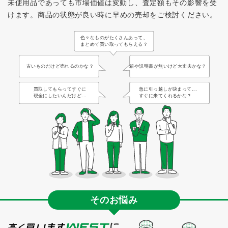
未使用品であっても市場価値は変動し、査定額もその影響を受
けます。
商品の状態が良い時に早めの売却をご検討ください。
色々なものがたくさんあって、
まとめて買い取ってもらえる？
古いものだけど売れるのかな？
箱や説明書が無いけど大丈夫かな？
買取してもらってすぐに
急に引っ越しが決まって...
現金にしたいんだけど...
すぐに来てくれるかな？
そのお悩み
に