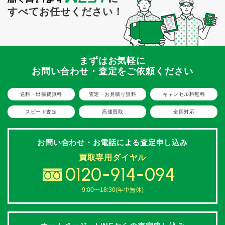
すべてお任せください！
まずはお気軽に
お問い合わせ・査定をご依頼ください
送料・出張費無料
査定・お見積り無料
キャンセル料無料
スピード査定
高価買取
全国対応
お問い合わせ・お電話による
査定申し込み
買取専用ダイヤル
0120-914-094
9:00〜18:30(年中無休)