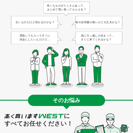
色々なものがたくさんあって、
まとめて買い取ってもらえる？
古いものだけど売れるのかな？
箱や説明書が無いけど大丈夫かな？
買取してもらってすぐに
急に引っ越しが決まって...
現金にしたいんだけど...
すぐに来てくれるかな？
そのお悩み
に
すべてお任せください！