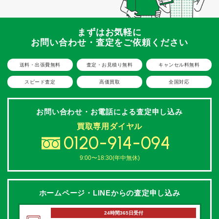
まずはお気軽に
お問い合わせ・査定をご依頼ください
送料・出張費無料
査定・お見積り無料
キャンセル料無料
スピード査定
高価買取
全国対応
お問い合わせ・お電話による
査定申し込み
買取専用ダイヤル
0120-914-094
9:00〜18:30(年中無休)
ホームページ・LINEからの
査定申し込み
24時間365日受付