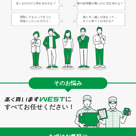
古いものだけど売れるのかな？
箱や説明書が無いけど大丈夫かな？
買取してもらってすぐに
急に引っ越しが決まって...
現金にしたいんだけど...
すぐに来てくれるかな？
そのお悩み
に
すべてお任せください！