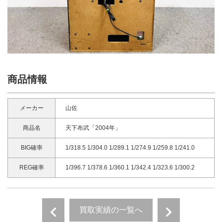
商品情報
メーカー
山佐
商品名
天下布武「2004年」
BIG確率
1/318.5 1/304.0 1/289.1 1/274.9 1/259.8 1/241.0
REG確率
1/396.7 1/378.6 1/360.1 1/342.4 1/323.6 1/300.2
買取実績の一覧へ