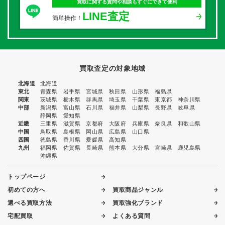
買取に関する質問や相談もすぐにできて便利
LINE査定
簡単操作！
買取査定の対象地域
北海道
北海道
東北
青森県
岩手県
宮城県
秋田県
山形県
福島県
関東
茨城県
栃木県
群馬県
埼玉県
千葉県
東京都
神奈川県
中部
新潟県
富山県
石川県
福井県
山梨県
長野県
岐阜県
静岡県
愛知県
近畿
三重県
滋賀県
京都府
大阪府
兵庫県
奈良県
和歌山県
中国
鳥取県
島根県
岡山県
広島県
山口県
四国
徳島県
香川県
愛媛県
高知県
九州
福岡県
佐賀県
長崎県
熊本県
大分県
宮崎県
鹿児島県
沖縄県
トップページ
初めての方へ
買取商品ジャンル
選べる買取方法
買取強化ブランド
宅配買取
よくある質問