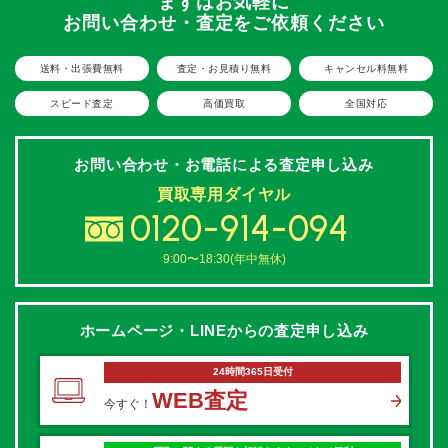
まずはお気軽に
お問い合わせ・査定をご依頼ください
送料・出張費無料
査定・お見積り無料
キャンセル料無料
スピード査定
高価買取
全国対応
お問い合わせ・お電話による
査定申し込み
買取専用ダイヤル
0120-914-094
9:00〜18:30(年中無休)
ホームページ・LINEからの
査定申し込み
24時間365日受付
WEB査定
今すぐ！