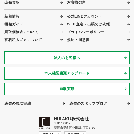
出張買取
お客様の声
新着情報
公式LINEアカウント
梱包ガイド
WEB査定・出張のご依頼
買取価格表について
プライバシーポリシー
有料粗大ゴミについて
規約・同意書
法人のお客様へ
本人確認書類アップロード
買取実績
過去の買取実績
過去のスタッフブログ
HIRAKU株式会社
〒814-0032
福岡市早良区小田部7丁目7-16