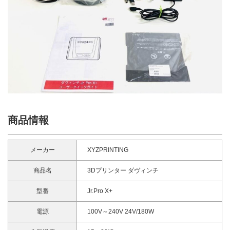
商品情報
メーカー
XYZPRINTING
商品名
3Dプリンター ダヴィンチ
型番
Jr.Pro X+
電源
100V～240V 24V/180W