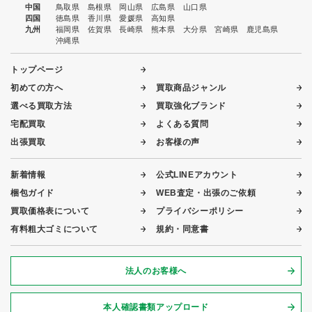
中国
鳥取県
島根県
岡山県
広島県
山口県
四国
徳島県
香川県
愛媛県
高知県
九州
福岡県
佐賀県
長崎県
熊本県
大分県
宮崎県
鹿児島県
沖縄県
トップページ
初めての方へ
買取商品ジャンル
選べる買取方法
買取強化ブランド
宅配買取
よくある質問
出張買取
お客様の声
新着情報
公式LINEアカウント
梱包ガイド
WEB査定・出張のご依頼
買取価格表について
プライバシーポリシー
有料粗大ゴミについて
規約・同意書
法人のお客様へ
本人確認書類アップロード