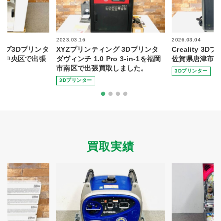
2023.03.16
2026.03.04
トップ3Dプリンタ
XYZプリンティング 3Dプリンタ
Creality 3
岡市中央区で出張
ダヴィンチ 1.0 Pro 3-in-1を福岡
佐賀県唐津市で
市南区で出張買取しました。
3Dプリンター
3Dプリンター
買取実績