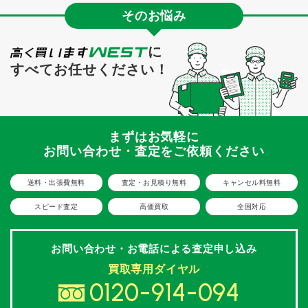
そのお悩み
に
すべてお任せください！
まずはお気軽に
お問い合わせ・査定をご依頼ください
送料・出張費無料
査定・お見積り無料
キャンセル料無料
スピード査定
高価買取
全国対応
お問い合わせ・お電話による
査定申し込み
買取専用ダイヤル
0120-914-094