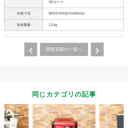
SDカード
外形寸法
W420×D430×H380mm
本体重量
13 kg
買取実績の一覧へ
同じカテゴリの記事