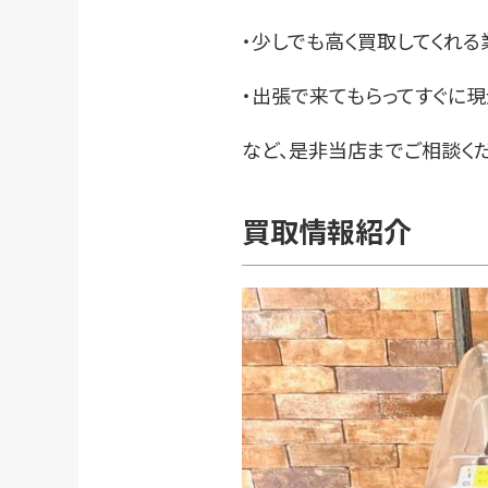
・少しでも高く買取してくれる
・出張で来てもらってすぐに
など、是非当店までご相談くだ
買取情報紹介