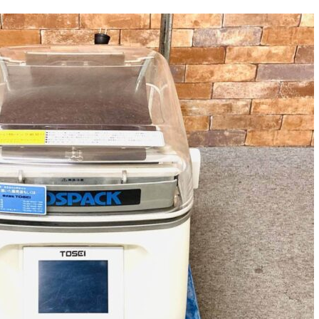
取り組み
規約・同意書
新着情報
本人確認書類アップロード