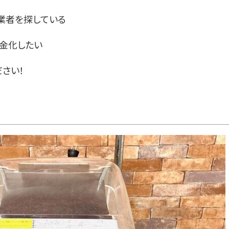
業者を探している
現金化したい
さい！