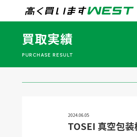
まずはお気軽にお問
買取実績
0
買取専用ダイヤル
24時間365日受付
WEB査定
今すぐ！
宅配買取
2024.06.05
TOSEI 真空包
トップページ
買取実績