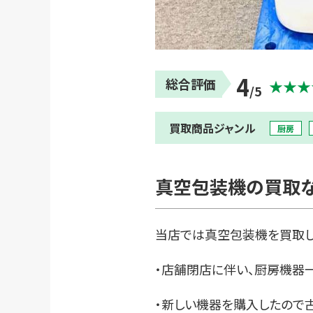
4
総合評価
★★★
/5
買取商品ジャンル
厨房
真空包装機の買取な
当店では真空包装機を買取し
・店舗閉店に伴い、厨房機器
・新しい機器を購入したので