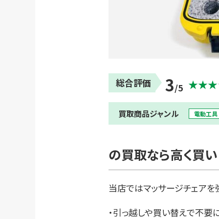
3
総合評価
★★★
/5
買取商品ジャンル
電動⼯具
の買取なら高く買い
当店ではマッサージチェアを
・引っ越しや買い替えで不要