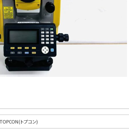
TOPCON(トプコン)