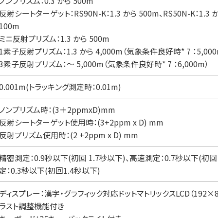
ノンプリズム：0.3 から 500m
反射シートターゲット：RS90N-K：1.3 から 500m、RS50N-K：1.3 から
100m
ミニ反射プリズム：1.3 から 500m
1素子反射プリズム：1.3 から 4,000m（気象条件良好時* 7 ：5,000
3素子反射プリズム：〜 5,000m（気象条件良好時* 7 ：6,000m）
0.001m(トラッキング測定時：0.01m)
ノンプリズム時：(3＋2ppmxD)mm
反射シートターゲット使用時：(3+2ppm x D) mm
反射プリズム使用時：(2 +2ppm x D) mm
精密測定：0.9秒以下(初回 1.7秒以下)、高速測定：0.7秒以下(初回
定：0.3秒以下(初回1.4秒以下)
ディスプレー：漢字・グラフィック対応ドットマトリックスLCD（192×8
ラスト調整機能付き