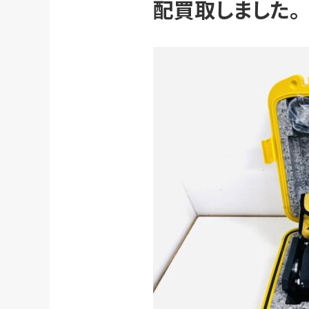
配買取しました。
初めての方へ
買取強化ブランド
選べる買取方法
よくある質問
お客様の声