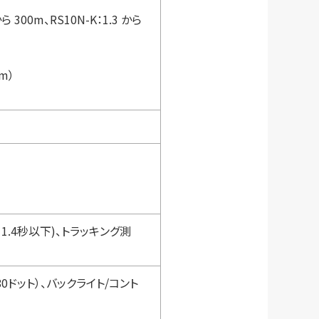
 300m、RS10N-K：1.3 から
m）
 1.4秒以下)、トラッキング測
0ドット）、バックライト/コント