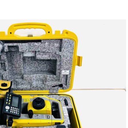
取り組み
規約・同意書
新着情報
本人確認書類アップロード