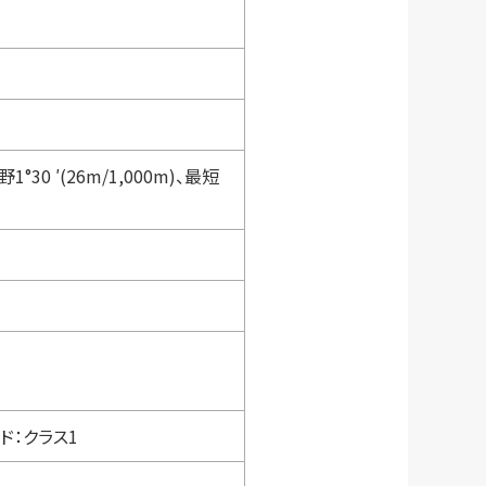
30 ′(26m/1,000m)、最短
ド：クラス1