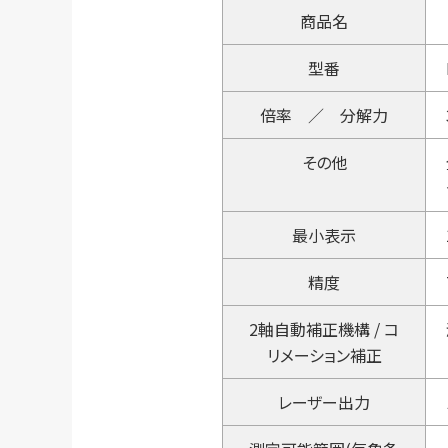
商品名
型番
倍率 ／ 分解力
その他
最小表示
精度
2軸自動補正機構 / コ
リメーション補正
レーザー出力