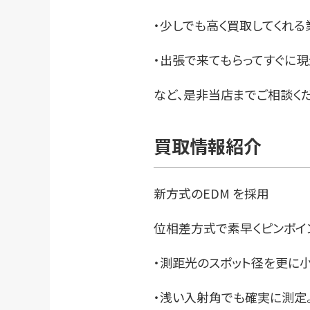
・少しでも高く買取してくれる
・出張で来てもらってすぐに
など、是非当店までご相談くだ
買取情報紹介
新方式のEDM を採用
位相差方式で素早くピンポイ
・測距光のスポット径を更に小
・浅い入射角でも確実に測定