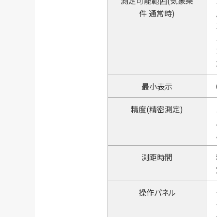
測定可能範囲(気象条
件 通常時)
最小表示
精度(精密測定)
測距時間
操作パネル