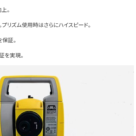
上。
。プリズム使用時はさらにハイスピード。
を保証。
保証を実現。