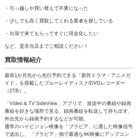
・引っ越しや買い替えで不要になった
・少しでも高く買取してくれる業者を探している
・出張で来てもらってすぐに現金化したい
など、是非当店までご相談ください！
買取情報紹介
最長1か月先から先行予約できる「新作ドラマ・アニメガ
イド」を搭載したブルーレイディスク/DVDレコーダー
（2TB）。
「Video & TV SideView」アプリで、放送中の番組や録画
番組を好きな場所で見る、録画番組を転送して持ち出す、
外出先から録画予約するなどが可能。
通常のハイビジョン映像を「ブラビア」に適した映像信号
で送出し、「ブラビア」側で最適な4K映像にアップコン