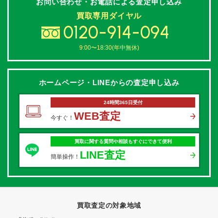
お問い合わせ・お電話による
査定申し込み
買取専用ダイヤル
0120-914-094
9:00〜18:30(年中無休)
ホームページ・LINEからの
査定申し込み
24時間365日受付
WEB査定
今すぐ！
買取に関する質問や相談もすぐにできて便利
LINE査定
簡単操作！
買取査定の対象地域