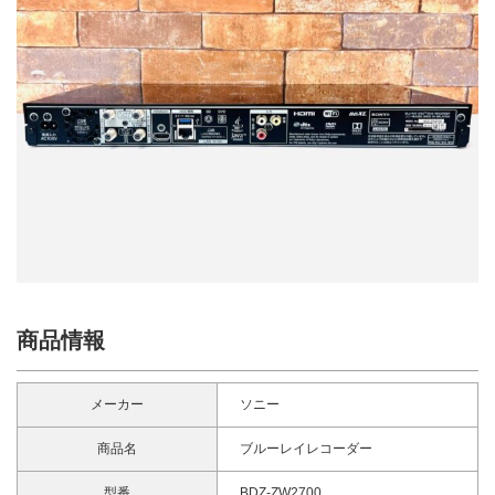
商品情報
メーカー
ソニー
商品名
ブルーレイレコーダー
型番
BDZ-ZW2700