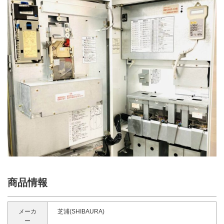
商品情報
メーカ
芝浦(SHIBAURA)
ー