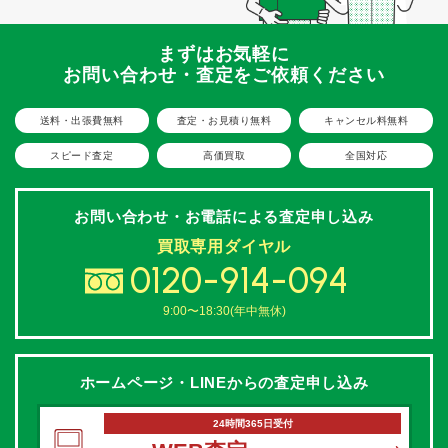
まずはお気軽に
お問い合わせ・査定をご依頼ください
送料・出張費無料
査定・お見積り無料
キャンセル料無料
スピード査定
高価買取
全国対応
お問い合わせ・お電話による
査定申し込み
買取専用ダイヤル
0120-914-094
9:00〜18:30(年中無休)
ホームページ・LINEからの
査定申し込み
24時間365日受付