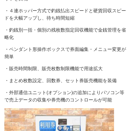
・４連ホッパー方式で釣銭払出スピードと硬貨回収スピー
ドを大幅アップし、待ち時間短縮
・釣銭別一括・個別の残枚数指定回収機能で金銭管理を省
略化
・ペンダント形操作ボックスで券面編集・メニュー変更が
簡単
・販売時間制限、販売枚数制限機能で用途拡大
・まとめ枚数設定、回数券、セット券販売機能を装備
・外部通信ユニット(オプション)の追加によりパソコン等
で売上データの収集や券売機のコントロールが可能