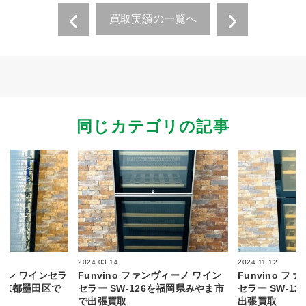
買取実績の一覧へ
同じカテゴリの記事
2024.03.14
2024.11.12
パン ワインセラ
Funvino ファンヴィーノ ワイン
Funvino フ
2を東京都墨田区で
セラー SW-126を福岡県みやま市
セラー SW-1
で出張買取
出張買取