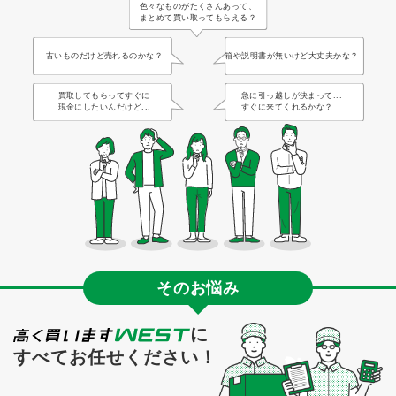
色々なものがたくさんあって、
まとめて買い取ってもらえる？
古いものだけど売れるのかな？
箱や説明書が無いけど大丈夫かな？
買取してもらってすぐに
急に引っ越しが決まって...
現金にしたいんだけど...
すぐに来てくれるかな？
そのお悩み
に
すべてお任せください！