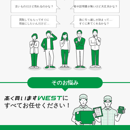
古いものだけど売れるのかな？
箱や説明書が無いけど大丈夫かな？
買取してもらってすぐに
急に引っ越しが決まって...
現金にしたいんだけど...
すぐに来てくれるかな？
そのお悩み
に
すべてお任せください！