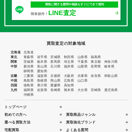
買取に関する質問や相談もすぐにできて便利
LINE査定
簡単操作！
買取査定の対象地域
北海道
北海道
東北
青森県
岩手県
宮城県
秋田県
山形県
福島県
関東
茨城県
栃木県
群馬県
埼玉県
千葉県
東京都
神奈川県
中部
新潟県
富山県
石川県
福井県
山梨県
長野県
岐阜県
静岡県
愛知県
近畿
三重県
滋賀県
京都府
大阪府
兵庫県
奈良県
和歌山県
中国
鳥取県
島根県
岡山県
広島県
山口県
四国
徳島県
香川県
愛媛県
高知県
九州
福岡県
佐賀県
長崎県
熊本県
大分県
宮崎県
鹿児島県
沖縄県
トップページ
初めての方へ
買取商品ジャンル
選べる買取方法
買取強化ブランド
宅配買取
よくある質問