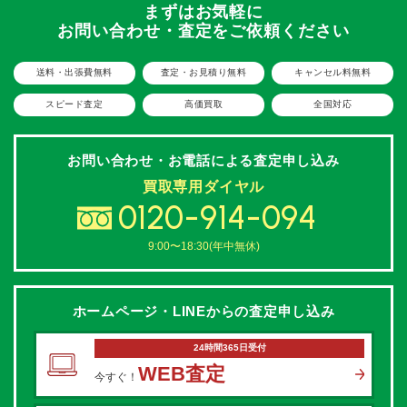
まずはお気軽に
お問い合わせ・査定をご依頼ください
送料・出張費無料
査定・お見積り無料
キャンセル料無料
スピード査定
高価買取
全国対応
お問い合わせ・お電話による
査定申し込み
買取専用ダイヤル
0120-914-094
9:00〜18:30(年中無休)
ホームページ・LINEからの
査定申し込み
24時間365日受付
WEB査定
今すぐ！