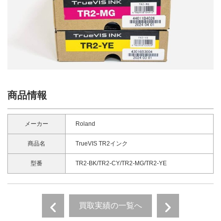
商品情報
メーカー
Roland
商品名
TrueVIS TR2インク
型番
TR2-BK/TR2-CY/TR2-MG/TR2-YE
買取実績の一覧へ