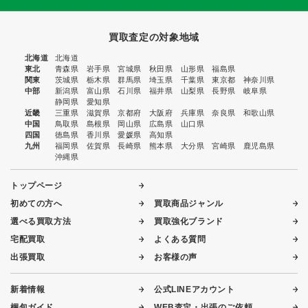
買取査定の対象地域
北海道
北海道
東北
青森県
岩手県
宮城県
秋田県
山形県
福島県
関東
茨城県
栃木県
群馬県
埼玉県
千葉県
東京都
神奈川県
中部
新潟県
富山県
石川県
福井県
山梨県
長野県
岐阜県
静岡県
愛知県
近畿
三重県
滋賀県
京都府
大阪府
兵庫県
奈良県
和歌山県
中国
鳥取県
島根県
岡山県
広島県
山口県
四国
徳島県
香川県
愛媛県
高知県
九州
福岡県
佐賀県
長崎県
熊本県
大分県
宮崎県
鹿児島県
沖縄県
トップページ
初めての方へ
買取商品ジャンル
選べる買取方法
買取強化ブランド
宅配買取
よくある質問
出張買取
お客様の声
新着情報
公式LINEアカウント
梱包ガイド
WEB査定・出張のご依頼