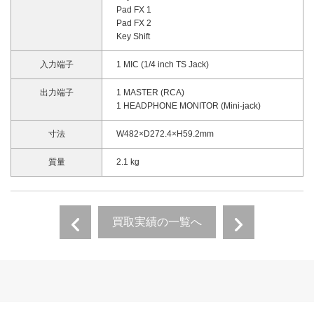
Pad FX 1
Pad FX 2
Key Shift
入力端子
1 MIC (1/4 inch TS Jack)
出力端子
1 MASTER (RCA)
1 HEADPHONE MONITOR (Mini-jack)
寸法
W482×D272.4×H59.2mm
質量
2.1 kg
買取実績の一覧へ