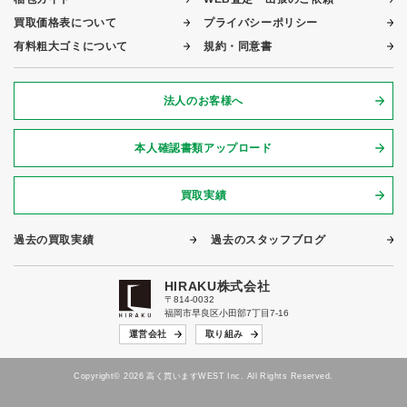
買取価格表について
プライバシーポリシー
有料粗大ゴミについて
規約・同意書
法人のお客様へ
本人確認書類アップロード
買取実績
過去の買取実績
過去のスタッフブログ
HIRAKU株式会社
〒814-0032
福岡市早良区小田部7丁目7-16
運営会社
取り組み
Copyright© 2026 高く買いますWEST Inc. All Rights Reserved.