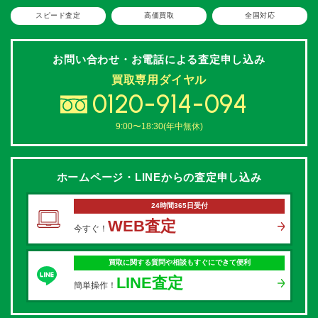
スピード査定
高価買取
全国対応
お問い合わせ・お電話による
査定申し込み
買取専用ダイヤル
0120-914-094
9:00〜18:30(年中無休)
ホームページ・LINEからの
査定申し込み
24時間365日受付
WEB査定
今すぐ！
買取に関する質問や相談もすぐにできて便利
LINE査定
簡単操作！