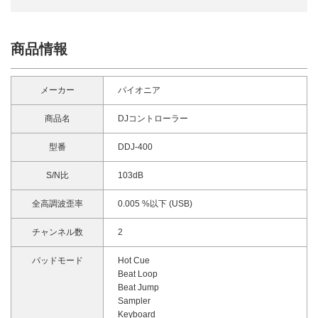
商品情報
メーカー
パイオニア
商品名
DJコントローラー
型番
DDJ-400
S/N比
103dB
全高調波歪率
0.005 %以下 (USB)
チャンネル数
2
パッドモード
Hot Cue
Beat Loop
Beat Jump
Sampler
Keyboard