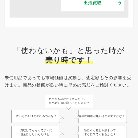
出張買取
「使わないかも」と思った時が
売り時です！
未使用品であっても市場価値は変動し、査定額もその影響を受
けます。
商品の状態が良い時に早めの売却をご検討ください。
色々なものがたくさんあって、
まとめて買い取ってもらえる？
古いものだけど売れるのかな？
箱や説明書が無いけど大丈夫かな？
買取してもらってすぐに
急に引っ越しが決まって...
現金にしたいんだけど...
すぐに来てくれるかな？