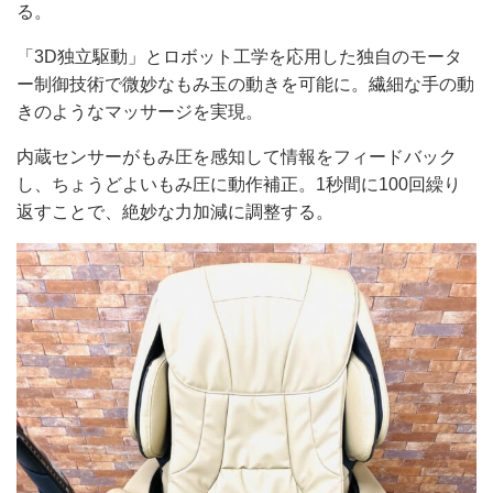
る。
「3D独立駆動」とロボット工学を応用した独自のモータ
ー制御技術で微妙なもみ玉の動きを可能に。繊細な手の動
きのようなマッサージを実現。
内蔵センサーがもみ圧を感知して情報をフィードバック
し、ちょうどよいもみ圧に動作補正。1秒間に100回繰り
返すことで、絶妙な力加減に調整する。