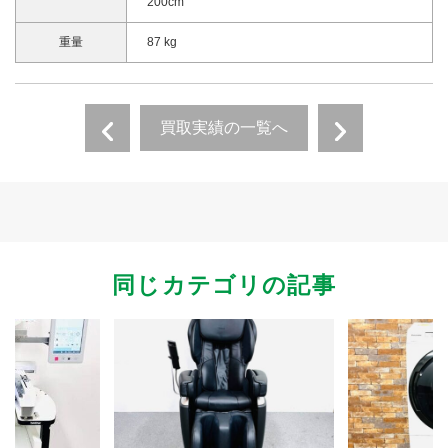
200cm
重量
87 kg
買取実績の一覧へ
同じカテゴリの記事