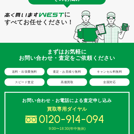
に
すべてお任せください！
まずはお気軽に
お問い合わせ・査定をご依頼ください
送料・出張費無料
査定・お見積り無料
キャンセル料無料
スピード査定
高価買取
全国対応
お問い合わせ・お電話による
査定申し込み
買取専用ダイヤル
0120-914-094
9:00〜18:30(年中無休)