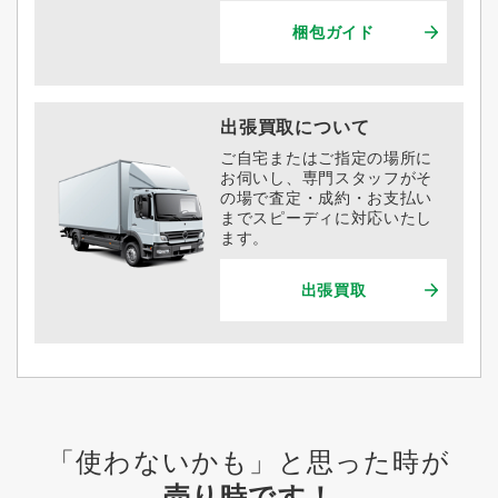
梱包ガイド
出張買取について
ご自宅またはご指定の場所に
お伺いし、専門スタッフがそ
の場で査定・成約・お支払い
までスピーディに対応いたし
ます。
出張買取
「使わないかも」と思った時が
売り時です！