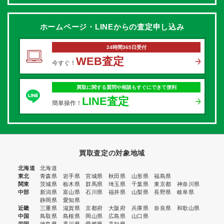
ホームページ・LINEからの
査定申し込み
24時間365日受付
WEB査定
今すぐ！
買取に関する質問や相談もすぐにできて便利
LINE査定
簡単操作！
買取査定の対象地域
北海道
北海道
東北
青森県
岩手県
宮城県
秋田県
山形県
福島県
関東
茨城県
栃木県
群馬県
埼玉県
千葉県
東京都
神奈川県
中部
新潟県
富山県
石川県
福井県
山梨県
長野県
岐阜県
静岡県
愛知県
近畿
三重県
滋賀県
京都府
大阪府
兵庫県
奈良県
和歌山県
中国
鳥取県
島根県
岡山県
広島県
山口県