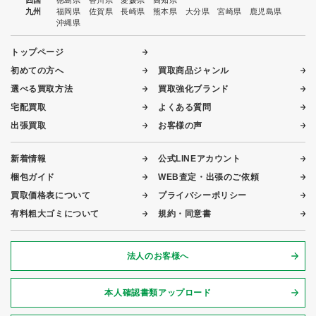
四国
徳島県
香川県
愛媛県
高知県
九州
福岡県
佐賀県
長崎県
熊本県
大分県
宮崎県
鹿児島県
沖縄県
トップページ
初めての方へ
買取商品ジャンル
選べる買取方法
買取強化ブランド
宅配買取
よくある質問
出張買取
お客様の声
新着情報
公式LINEアカウント
梱包ガイド
WEB査定・出張のご依頼
買取価格表について
プライバシーポリシー
有料粗大ゴミについて
規約・同意書
法人のお客様へ
本人確認書類アップロード