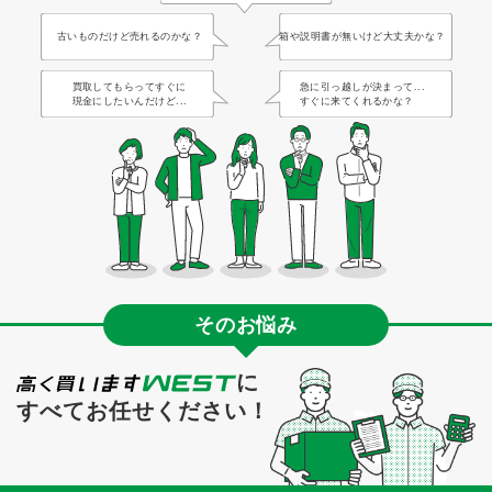
古いものだけど売れるのかな？
箱や説明書が無いけど大丈夫かな？
買取してもらってすぐに
急に引っ越しが決まって...
現金にしたいんだけど...
すぐに来てくれるかな？
そのお悩み
に
すべてお任せください！