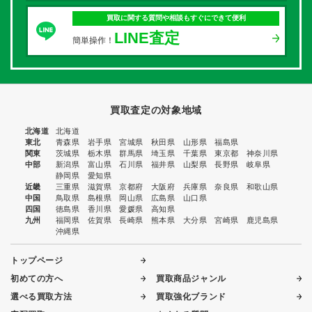
買取に関する質問や相談もすぐにできて便利
LINE査定
簡単操作！
買取査定の対象地域
北海道
北海道
東北
青森県
岩手県
宮城県
秋田県
山形県
福島県
関東
茨城県
栃木県
群馬県
埼玉県
千葉県
東京都
神奈川県
中部
新潟県
富山県
石川県
福井県
山梨県
長野県
岐阜県
静岡県
愛知県
近畿
三重県
滋賀県
京都府
大阪府
兵庫県
奈良県
和歌山県
中国
鳥取県
島根県
岡山県
広島県
山口県
四国
徳島県
香川県
愛媛県
高知県
九州
福岡県
佐賀県
長崎県
熊本県
大分県
宮崎県
鹿児島県
沖縄県
トップページ
初めての方へ
買取商品ジャンル
選べる買取方法
買取強化ブランド