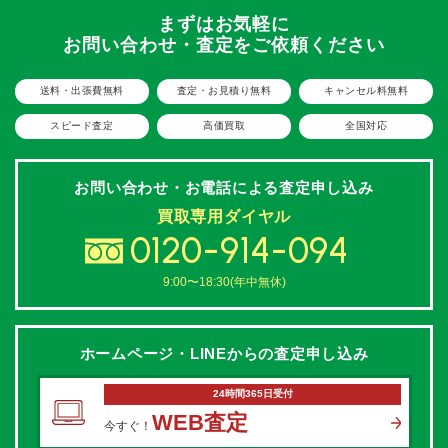
まずはお気軽に
お問い合わせ・査定をご依頼ください
送料・出張費無料
査定・お見積り無料
キャンセル料無料
スピード査定
高価買取
全国対応
お問い合わせ・お電話による
査定申し込み
買取専用ダイヤル
0120-914-094
9:00〜18:30(年中無休)
ホームページ・LINEからの
査定申し込み
24時間365日受付
WEB査定
今すぐ！