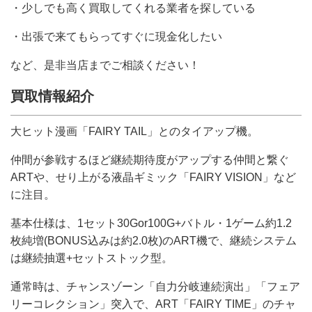
・少しでも高く買取してくれる業者を探している
・出張で来てもらってすぐに現金化したい
など、是非当店までご相談ください！
買取情報紹介
大ヒット漫画「FAIRY TAIL」とのタイアップ機。
仲間が参戦するほど継続期待度がアップする仲間と繋ぐ
ARTや、せり上がる液晶ギミック「FAIRY VISION」など
に注目。
基本仕様は、1セット30Gor100G+バトル・1ゲーム約1.2
枚純増(BONUS込みは約2.0枚)のART機で、継続システム
は継続抽選+セットストック型。
通常時は、チャンスゾーン「自力分岐連続演出」「フェア
リーコレクション」突入で、ART「FAIRY TIME」のチャ