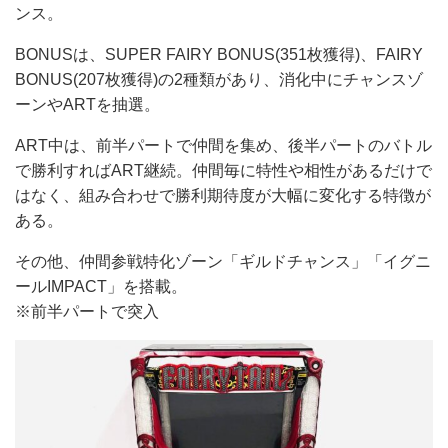
ンス。
BONUSは、SUPER FAIRY BONUS(351枚獲得)、FAIRY
BONUS(207枚獲得)の2種類があり、消化中にチャンスゾ
ーンやARTを抽選。
ART中は、前半パートで仲間を集め、後半パートのバトル
で勝利すればART継続。仲間毎に特性や相性があるだけで
はなく、組み合わせで勝利期待度が大幅に変化する特徴が
ある。
その他、仲間参戦特化ゾーン「ギルドチャンス」「イグニ
ールIMPACT」を搭載。
※前半パートで突入