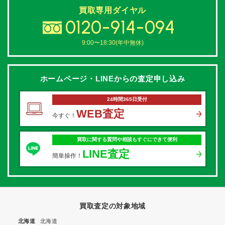
買取専用ダイヤル
0120-914-094
9:00〜18:30(年中無休)
ホームページ・LINEからの
査定申し込み
24時間365日受付
WEB査定
今すぐ！
買取に関する質問や相談もすぐにできて便利
LINE査定
簡単操作！
買取査定の対象地域
北海道
北海道