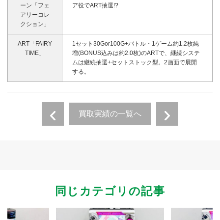
ーン「フェ
ア役でART抽選!?
アリーコレ
クション」
ART「FAIRY
1セット30Gor100G+バトル・1ゲーム約1.2枚純
TIME」
増(BONUS込みは約2.0枚)のARTで、継続システ
ムは継続抽選+セットストック型。2画面で展開
する。
買取実績の一覧へ
同じカテゴリの記事