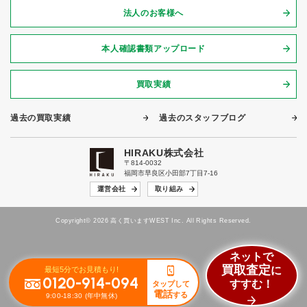
法人のお客様へ
本人確認書類アップロード
買取実績
過去の買取実績
過去のスタッフブログ
HIRAKU株式会社
〒814-0032
福岡市早良区小田部7丁目7-16
運営会社
取り組み
Copyright© 2026 高く買いますWEST Inc. All Rights Reserved.
ネットで
買取査定
に
最短5分でお見積もり!
0120-914-094
すすむ！
タップして
電話
する
9:00-18:30 (年中無休)