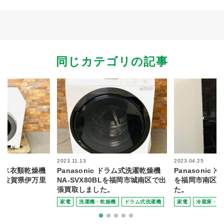
同じカテゴリの記事
2023.11.13
2023.04.25
イ ガス衣類乾燥機
Panasonic ドラム式洗濯乾燥機
Panasonic 冷
3を佐賀県伊万里
NA-SVX80BLを福岡市城南区で出
を福岡市南区で
張買取しました。
た。
家電
洗濯機・乾燥機
ドラム式洗濯機
家電
冷蔵庫・冷