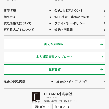
新着情報
公式LINEアカウント
梱包ガイド
WEB査定・出張のご依頼
買取価格表について
プライバシーポリシー
有料粗大ゴミについて
規約・同意書
法人のお客様へ
本人確認書類アップロード
買取実績
過去の買取実績
過去のスタッフブログ
HIRAKU株式会社
〒814-0032
福岡市早良区小田部7丁目7-16
運営会社
取り組み