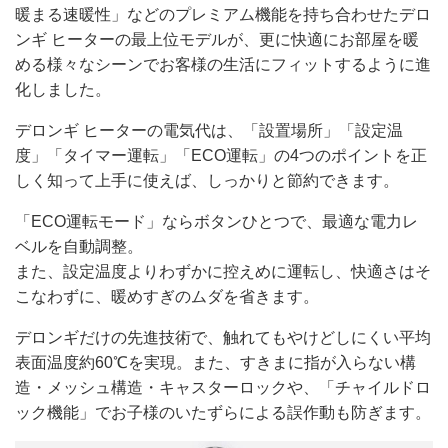
暖まる速暖性」などのプレミアム機能を持ち合わせたデロ
ンギ ヒーターの最上位モデルが、更に快適にお部屋を暖
める様々なシーンでお客様の生活にフィットするように進
化しました。
デロンギ ヒーターの電気代は、「設置場所」「設定温
度」「タイマー運転」「ECO運転」の4つのポイントを正
しく知って上手に使えば、しっかりと節約できます。
「ECO運転モード」ならボタンひとつで、最適な電力レ
ベルを自動調整。
また、設定温度よりわずかに控えめに運転し、快適さはそ
こなわずに、暖めすぎのムダを省きます。
デロンギだけの先進技術で、触れてもやけどしにくい平均
表面温度約60℃を実現。また、すきまに指が入らない構
造・メッシュ構造・キャスターロックや、「チャイルドロ
ック機能」でお子様のいたずらによる誤作動も防ぎます。