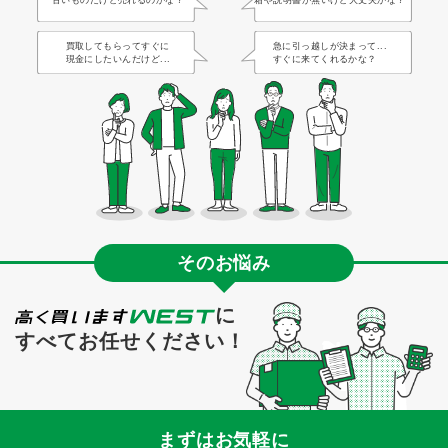
古いものだけど売れるのかな？
箱や説明書が無いけど大丈夫かな？
買取してもらってすぐに
急に引っ越しが決まって...
現金にしたいんだけど...
すぐに来てくれるかな？
そのお悩み
に
すべてお任せください！
まずはお気軽に