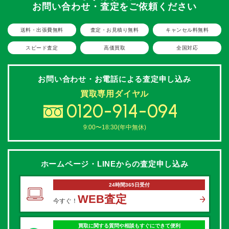
お問い合わせ・査定をご依頼ください
送料・出張費無料
査定・お見積り無料
キャンセル料無料
スピード査定
高価買取
全国対応
お問い合わせ・お電話による
査定申し込み
買取専用ダイヤル
0120-914-094
9:00〜18:30(年中無休)
ホームページ・LINEからの
査定申し込み
24時間365日受付
WEB査定
今すぐ！
買取に関する質問や相談もすぐにできて便利