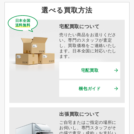
選べる買取方法
日本全国
送料無料
宅配買取について
売りたい商品をお送りくださ
い。専門のスタッフが査定
し、買取価格をご連絡いたし
ます。日本全国に対応いたし
ます。
宅配買取
梱包ガイド
出張買取について
ご自宅またはご指定の場所に
お伺いし、専門スタッフがそ
の場で査定・成約・お支払い