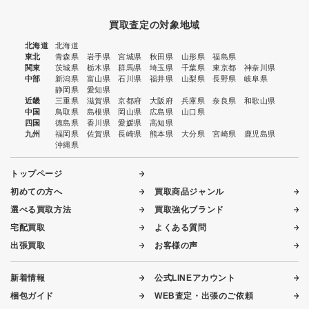
買取査定の対象地域
北海道
北海道
東北
青森県
岩手県
宮城県
秋田県
山形県
福島県
関東
茨城県
栃木県
群馬県
埼玉県
千葉県
東京都
神奈川県
中部
新潟県
富山県
石川県
福井県
山梨県
長野県
岐阜県
静岡県
愛知県
近畿
三重県
滋賀県
京都府
大阪府
兵庫県
奈良県
和歌山県
中国
鳥取県
島根県
岡山県
広島県
山口県
四国
徳島県
香川県
愛媛県
高知県
九州
福岡県
佐賀県
長崎県
熊本県
大分県
宮崎県
鹿児島県
沖縄県
トップページ
初めての方へ
買取商品ジャンル
選べる買取方法
買取強化ブランド
宅配買取
よくある質問
出張買取
お客様の声
新着情報
公式LINEアカウント
梱包ガイド
WEB査定・出張のご依頼