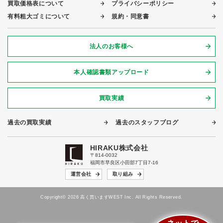
買取価格表について
プライバシーポリシー
有料粗大ゴミについて
規約・同意書
法人のお客様へ
本人確認書類アップロード
買取実績
過去の買取実績
過去のスタッフブログ
HIRAKU株式会社
〒814-0032
福岡市早良区小田部7丁目7-16
運営会社
取り組み
Copyright© 2026 高く買いますWEST Inc. All Rights Reserved.