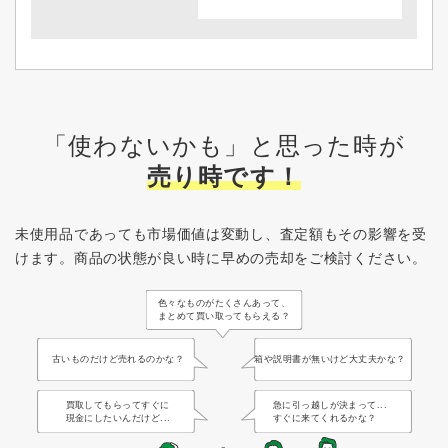
「使わないかも」と思った時が
売り時です！
未使用品であっても市場価値は変動し、査定額もその影響を受
けます。
商品の状態が良い時に早めの売却をご検討ください。
色々なものがたくさんあって、
まとめて買い取ってもらえる？
古いものだけど売れるのかな？
箱や説明書が無いけど大丈夫かな？
買取してもらってすぐに
急に引っ越しが決まって...
現金にしたいんだけど...
すぐに来てくれるかな？