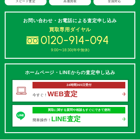
スピード査定
高価買取
全国対応
お問い合わせ・お電話による
査定申し込み
買取専用ダイヤル
0120-914-094
9:00〜18:30(年中無休)
ホームページ・LINEからの
査定申し込み
24時間365日受付
WEB査定
今すぐ！
買取に関する質問や相談もすぐにできて便利
LINE査定
簡単操作！