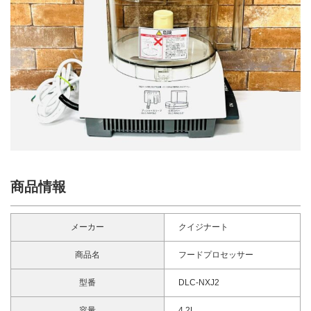
商品情報
メーカー
クイジナート
商品名
フードプロセッサー
型番
DLC-NXJ2
容量
4.2L