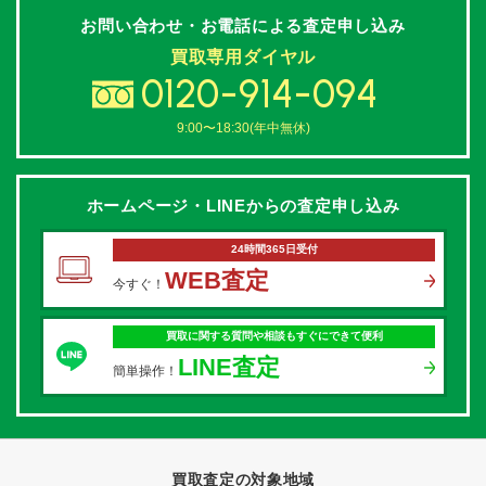
お問い合わせ・お電話による
査定申し込み
買取専用ダイヤル
0120-914-094
9:00〜18:30(年中無休)
ホームページ・LINEからの
査定申し込み
24時間365日受付
WEB査定
今すぐ！
買取に関する質問や相談もすぐにできて便利
LINE査定
簡単操作！
買取査定の対象地域