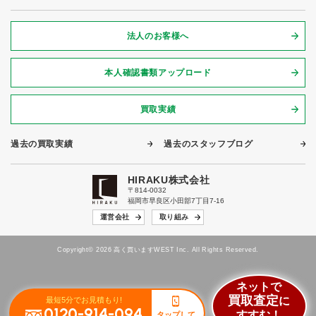
法人のお客様へ
本人確認書類アップロード
買取実績
過去の買取実績
過去のスタッフブログ
HIRAKU株式会社
〒814-0032
福岡市早良区小田部7丁目7-16
運営会社
取り組み
Copyright© 2026 高く買いますWEST Inc. All Rights Reserved.
ネットで
買取査定
に
最短5分でお見積もり!
0120-914-094
すすむ！
タップして