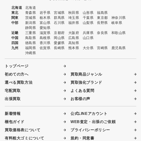
北海道
北海道
東北
青森県
岩手県
宮城県
秋田県
山形県
福島県
関東
茨城県
栃木県
群馬県
埼玉県
千葉県
東京都
神奈川県
中部
新潟県
富山県
石川県
福井県
山梨県
長野県
岐阜県
静岡県
愛知県
近畿
三重県
滋賀県
京都府
大阪府
兵庫県
奈良県
和歌山県
中国
鳥取県
島根県
岡山県
広島県
山口県
四国
徳島県
香川県
愛媛県
高知県
九州
福岡県
佐賀県
長崎県
熊本県
大分県
宮崎県
鹿児島県
沖縄県
トップページ
初めての方へ
買取商品ジャンル
選べる買取方法
買取強化ブランド
宅配買取
よくある質問
出張買取
お客様の声
新着情報
公式LINEアカウント
梱包ガイド
WEB査定・出張のご依頼
買取価格表について
プライバシーポリシー
有料粗大ゴミについて
規約・同意書