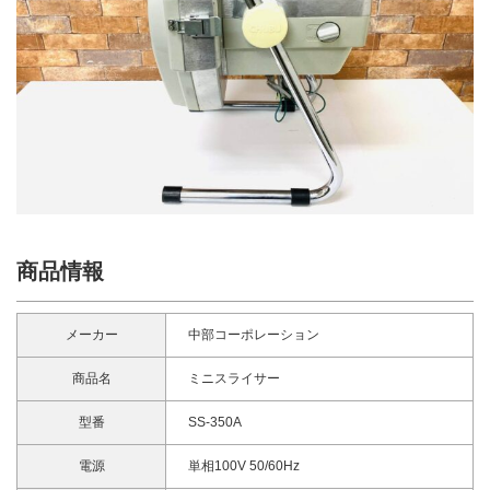
商品情報
メーカー
中部コーポレーション
商品名
ミニスライサー
型番
SS-350A
電源
単相100V 50/60Hz