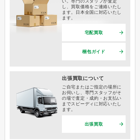
い。専門のスタッフが査定
し、買取価格をご連絡いたし
ます。日本全国に対応いたし
ます。
宅配買取
梱包ガイド
出張買取について
ご自宅またはご指定の場所に
お伺いし、専門スタッフがそ
の場で査定・成約・お支払い
までスピーディに対応いたし
ます。
出張買取