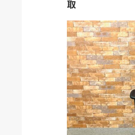
取
初めての方へ
買取強化ブランド
選べる買取方法
よくある質問
お客様の声