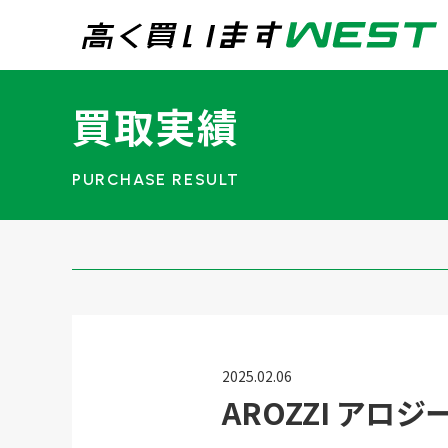
まずはお気軽にお問
買取実績
0
買取専用ダイヤル
24時間365日受付
WEB査定
今すぐ！
宅配買取
2025.02.06
AROZZI アロ
トップページ
買取実績