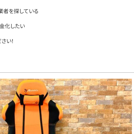
業者を探している
現金化したい
さい！