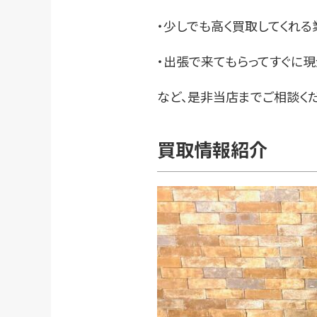
・少しでも高く買取してくれる
・出張で来てもらってすぐに
など、是非当店までご相談くだ
買取情報紹介