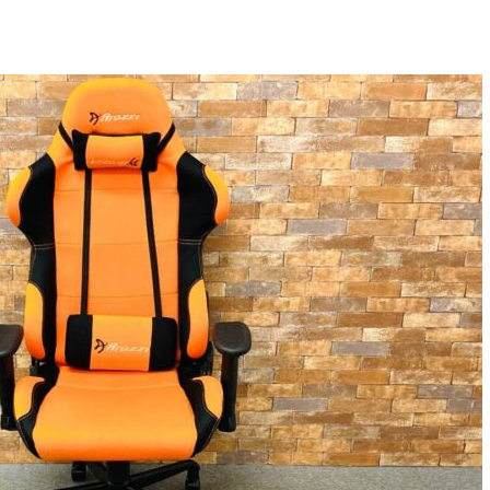
取り組み
規約・同意書
新着情報
本人確認書類アップロード