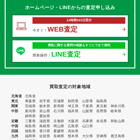
ホームページ・LINEからの
査定申し込み
24時間365日受付
WEB査定
今すぐ！
買取に関する質問や相談もすぐにできて便利
LINE査定
簡単操作！
買取査定の対象地域
北海道
北海道
東北
青森県
岩手県
宮城県
秋田県
山形県
福島県
関東
茨城県
栃木県
群馬県
埼玉県
千葉県
東京都
神奈川県
中部
新潟県
富山県
石川県
福井県
山梨県
長野県
岐阜県
静岡県
愛知県
近畿
三重県
滋賀県
京都府
大阪府
兵庫県
奈良県
和歌山県
中国
鳥取県
島根県
岡山県
広島県
山口県
四国
徳島県
香川県
愛媛県
高知県
九州
福岡県
佐賀県
長崎県
熊本県
大分県
宮崎県
鹿児島県