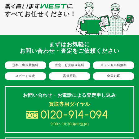
に
すべてお任せください！
まずはお気軽に
お問い合わせ・査定をご依頼ください
送料・出張費無料
査定・お見積り無料
キャンセル料無料
スピード査定
高価買取
全国対応
お問い合わせ・お電話による
査定申し込み
買取専用ダイヤル
0120-914-094
9:00〜18:30(年中無休)