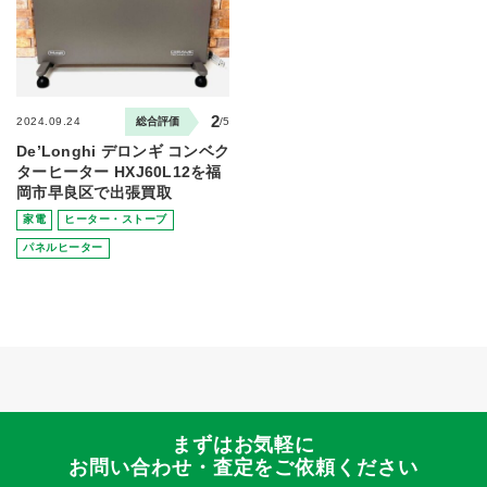
2
2024.09.24
総合評価
/5
De’Longhi デロンギ コンベク
ターヒーター HXJ60L12を福
岡市早良区で出張買取
家電
ヒーター・ストーブ
パネルヒーター
まずはお気軽に
お問い合わせ・査定をご依頼ください