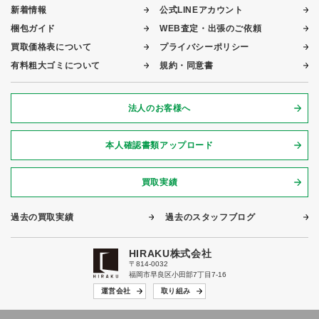
新着情報
公式LINEアカウント
梱包ガイド
WEB査定・出張のご依頼
買取価格表について
プライバシーポリシー
有料粗大ゴミについて
規約・同意書
法人のお客様へ
本人確認書類アップロード
買取実績
過去の買取実績
過去のスタッフブログ
HIRAKU株式会社
〒814-0032
福岡市早良区小田部7丁目7-16
運営会社
取り組み