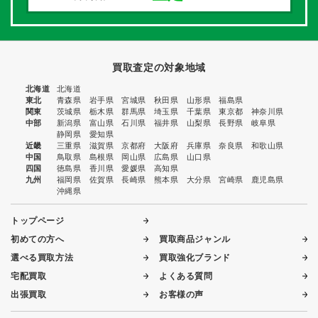
買取査定の対象地域
北海道
北海道
東北
青森県
岩手県
宮城県
秋田県
山形県
福島県
関東
茨城県
栃木県
群馬県
埼玉県
千葉県
東京都
神奈川県
中部
新潟県
富山県
石川県
福井県
山梨県
長野県
岐阜県
静岡県
愛知県
近畿
三重県
滋賀県
京都府
大阪府
兵庫県
奈良県
和歌山県
中国
鳥取県
島根県
岡山県
広島県
山口県
四国
徳島県
香川県
愛媛県
高知県
九州
福岡県
佐賀県
長崎県
熊本県
大分県
宮崎県
鹿児島県
沖縄県
トップページ
初めての方へ
買取商品ジャンル
選べる買取方法
買取強化ブランド
宅配買取
よくある質問
出張買取
お客様の声