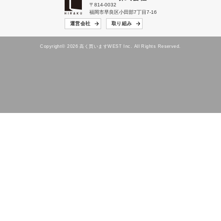
〒814-0032
福岡市早良区小田部7丁目7-16
運営会社
取り組み
Copyright© 2026 高く買いますWEST Inc. All Rights Reserved.