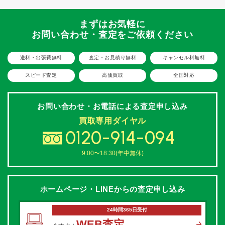
まずはお気軽に
お問い合わせ・査定をご依頼ください
送料・出張費無料
査定・お見積り無料
キャンセル料無料
スピード査定
高価買取
全国対応
お問い合わせ・お電話による
査定申し込み
買取専用ダイヤル
0120-914-094
9:00〜18:30(年中無休)
ホームページ・LINEからの
査定申し込み
24時間365日受付
WEB査定