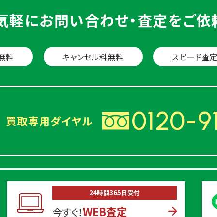
気軽に
お問い合わせ・査定をご依
無料
キャンセル料無料
スピード査
0120-9
買取専用ダイヤル
24時間365日受付
WEB査定
今すぐ！