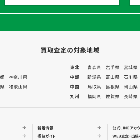
買取査定の対象地域
東北
青森県
岩手県
宮城県
都
神奈川県
中部
新潟県
富山県
石川県
県
和歌山県
中国
鳥取県
島根県
岡山県
九州
福岡県
佐賀県
長崎県
新着情報
公式LINEアカ
梱包ガイド
WEB査定・出