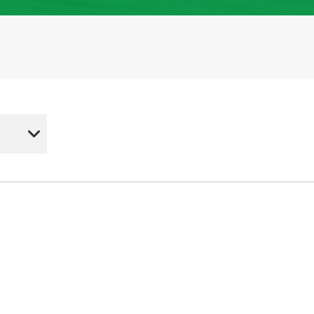
取り組み
規約・同意書
新着情報
本人確認書類アップロード