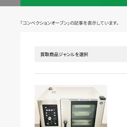
初めての方へ
買取強化ブランド
選べる買取方法
よくある質問
お客様の声
「コンベクションオーブン」の記事を表示しています。