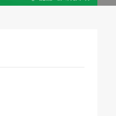
梱包
法人の
買取価格表を
ガイド
お客様へ
お探しの方へ