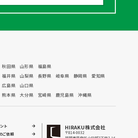
秋田県
山形県
福島県
福井県
山梨県
長野県
岐阜県
静岡県
愛知県
広島県
山口県
熊本県
大分県
宮崎県
鹿児島県
沖縄県
ウント
HIRAKU株式会社
〒814-0032
張のご依頼
福岡市早良区小田部7丁目7-16