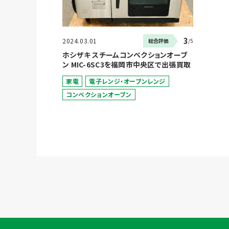
3
2024.03.01
総合評価
/5
ホシザキ スチームコンベクションオーブ
ン MIC-6SC3を福岡市中央区で出張買取
家電
電子レンジ・オーブンレンジ
コンベクションオーブン