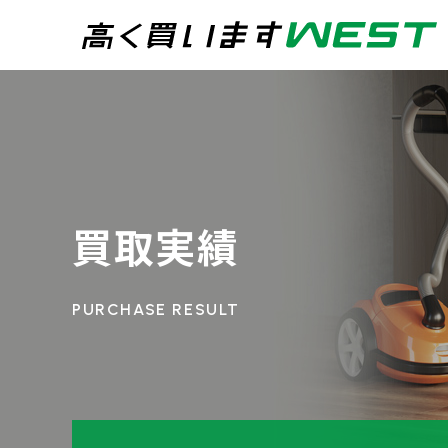
まずはお気軽にお問
0
買取専用ダイヤル
24時間365日受付
買取実績
WEB査定
今すぐ！
宅配買取
トップページ
買取実績