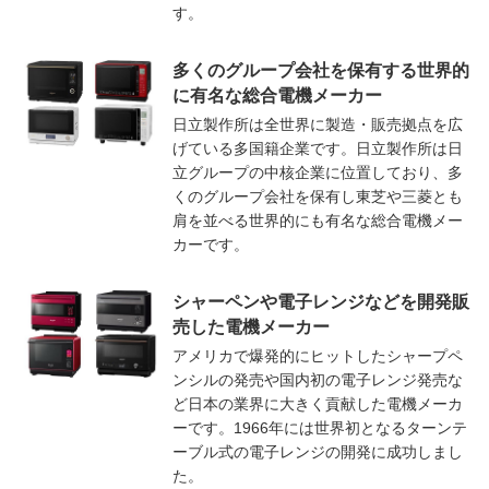
す。
多くのグループ会社を保有する世界的
に有名な総合電機メーカー
日立製作所は全世界に製造・販売拠点を広
げている多国籍企業です。日立製作所は日
立グループの中核企業に位置しており、多
くのグループ会社を保有し東芝や三菱とも
肩を並べる世界的にも有名な総合電機メー
カーです。
シャーペンや電子レンジなどを開発販
売した電機メーカー
アメリカで爆発的にヒットしたシャープペ
ンシルの発売や国内初の電子レンジ発売な
ど日本の業界に大きく貢献した電機メーカ
ーです。1966年には世界初となるターンテ
ーブル式の電子レンジの開発に成功しまし
た。