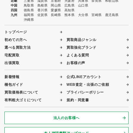
近畿
三重県
滋賀県
京都府
大阪府
兵庫県
奈良県
和歌山県
中国
鳥取県
島根県
岡山県
広島県
山口県
四国
徳島県
香川県
愛媛県
高知県
九州
福岡県
佐賀県
長崎県
熊本県
大分県
宮崎県
鹿児島県
沖縄県
トップページ
初めての方へ
買取商品ジャンル
選べる買取方法
買取強化ブランド
宅配買取
よくある質問
出張買取
お客様の声
新着情報
公式LINEアカウント
梱包ガイド
WEB査定・出張のご依頼
買取価格表について
プライバシーポリシー
有料粗大ゴミについて
規約・同意書
法人のお客様へ