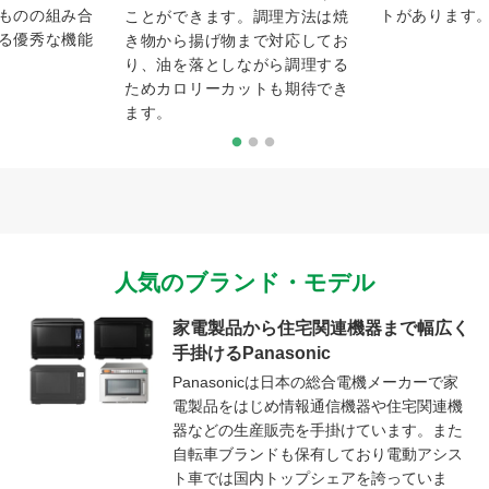
ものの組み合
トがあります
ことができます。調理方法は焼
る優秀な機能
き物から揚げ物まで対応してお
り、油を落としながら調理する
ためカロリーカットも期待でき
ます。
人気のブランド・モデル
家電製品から住宅関連機器まで幅広く
手掛けるPanasonic
Panasonicは日本の総合電機メーカーで家
電製品をはじめ情報通信機器や住宅関連機
器などの生産販売を手掛けています。また
自転車ブランドも保有しており電動アシス
ト車では国内トップシェアを誇っていま