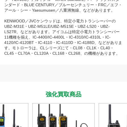
ンダード・BLUE CENTURY／ブルーセンチュリー・FRC／エフ・
アール・シー・Yaesumusen／八重洲無線、などがあります。
KENWOOD／JVCケンウッドは、特定小電力トランシーバーの
UBZ-M31E・UBZ-M51LE/UBZ-M51SE・UBZ-LS20・UBZ-
LS27R、などがあります。アイコムは特定小電力トランシーバー
11機種を揃え、IC-4400/IC-4400L・IC-4310/IC-4310L・IC-
4120/IC-4120BT・IC-4110・IC-4110D・IC-4188D、などがありま
す。モトローラは、CLシリーズにて・CL08・CL1K・CL40・
CL45・CL70A・CL120A・CL168・CL268、の機種があります。
強化買取商品