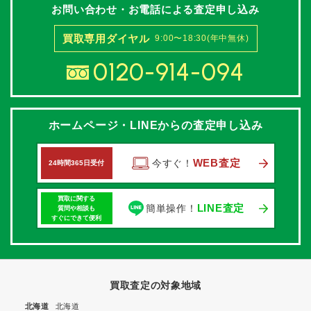
お問い合わせ・お電話による査定申し込み
買取専用ダイヤル
9:00〜18:30(年中無休)
0120-914-094
ホームページ・LINEからの査定申し込み
WEB査定
今すぐ！
24時間365日受付
買取に関する
LINE査定
簡単操作！
質問や相談も
すぐにできて便利
買取査定の対象地域
北海道
北海道