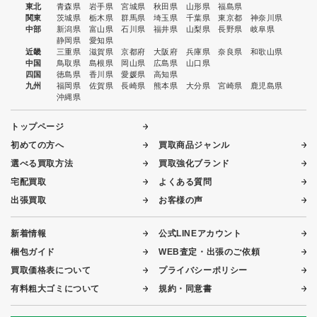
東北
青森県
岩手県
宮城県
秋田県
山形県
福島県
関東
茨城県
栃木県
群馬県
埼玉県
千葉県
東京都
神奈川県
中部
新潟県
富山県
石川県
福井県
山梨県
長野県
岐阜県
静岡県
愛知県
近畿
三重県
滋賀県
京都府
大阪府
兵庫県
奈良県
和歌山県
中国
鳥取県
島根県
岡山県
広島県
山口県
四国
徳島県
香川県
愛媛県
高知県
九州
福岡県
佐賀県
長崎県
熊本県
大分県
宮崎県
鹿児島県
沖縄県
トップページ
初めての方へ
買取商品ジャンル
選べる買取方法
買取強化ブランド
宅配買取
よくある質問
出張買取
お客様の声
新着情報
公式LINEアカウント
梱包ガイド
WEB査定・出張のご依頼
買取価格表について
プライバシーポリシー
有料粗大ゴミについて
規約・同意書