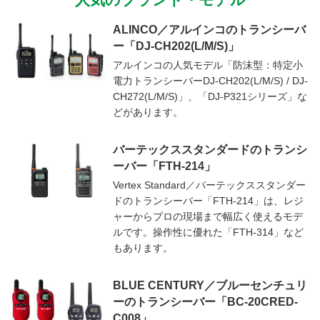
ALINCO／アルインコのトランシーバ
ー「DJ-CH202(L/M/S)」
アルインコの人気モデル「防沫型：特定小
電力トランシーバーDJ-CH202(L/M/S) / DJ-
CH272(L/M/S)」、「DJ-P321シリーズ」な
どがあります。
バーテックススタンダードのトランシ
ーバー「FTH-214」
Vertex Standard／バーテックススタンダー
ドのトランシーバー「FTH-214」は、レジ
ャーからプロの現場まで幅広く使えるモデ
ルです。操作性に優れた「FTH-314」など
もあります。
BLUE CENTURY／ブルーセンチュリ
ーのトランシーバー「BC-20CRED-
C008」