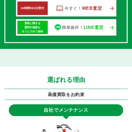
WEB査定
今すぐ！
24時間365日受付
買取に関する
LINE査定
簡単操作！
質問や相談も
すぐにできて便利
選ばれる理由
高価買取をお約束
自社でメンテナンス