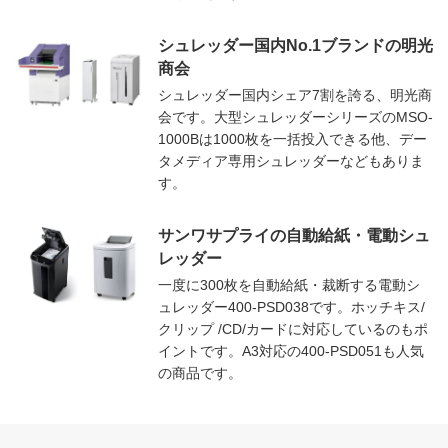
シュレッダー国内No.1ブランドの明光
商会
シュレッダー国内シェア7割を誇る、明光商
会です。大型シュレッダーシリーズのMSO-
1000Bは1000枚を一括投入できる他、デー
タメディア専用シュレッダーなどもありま
す。
サンワサプライの自動給紙・電動シュ
レッダー
一度に300枚を自動給紙・裁断する電動シ
ュレッダー400-PSD038です。ホッチキス/
クリップ /CD/カードに対応しているのもポ
イントです。A3対応の400-PSD051も人気
の商品です。