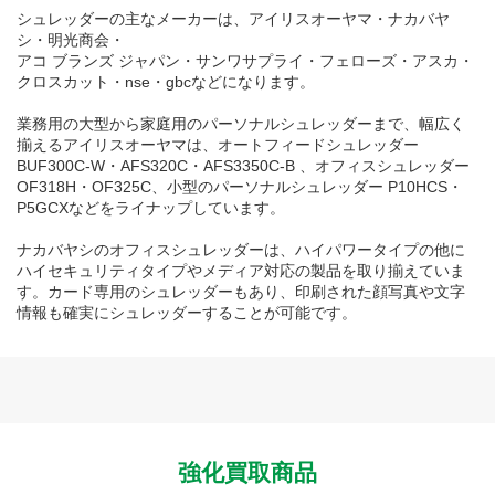
シュレッダーの主なメーカーは、アイリスオーヤマ・ナカバヤ
シ・明光商会・
アコ ブランズ ジャパン・サンワサプライ・フェローズ・アスカ・
クロスカット・nse・gbcなどになります。
業務用の大型から家庭用のパーソナルシュレッダーまで、幅広く
揃えるアイリスオーヤマは、オートフィードシュレッダー
BUF300C-W・AFS320C・AFS3350C-B 、オフィスシュレッダー
OF318H・OF325C、小型のパーソナルシュレッダー P10HCS・
P5GCXなどをライナップしています。
ナカバヤシのオフィスシュレッダーは、ハイパワータイプの他に
ハイセキュリティタイプやメディア対応の製品を取り揃えていま
す。カード専用のシュレッダーもあり、印刷された顔写真や文字
情報も確実にシュレッダーすることが可能です。
強化買取商品