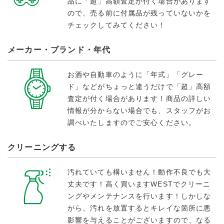
品に「超」高額査定が付く場合があります
ので、売る前に付属品が残っていないかを
チェックしてみてください！
メーカー・ブランド・年代
お酒や自動車のように「年式」「グレー
ド」などがちょっと違うだけで「超」高額
査定が付く場合があります！商品の詳しい
情報が分からない場合でも、スタッフがお
調べいたしますのでご安心ください。
クリーニングする
汚れていても構いません！動作不良でも大
丈夫です！高く買いますWESTでクリーニ
ングやメンテナンスを行います！しかしな
がら、汚れを放置するとキレイな箇所に悪
影響を与えることがございますので、なる