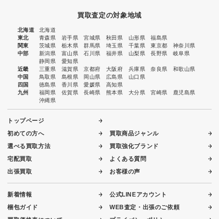
買取査定の対象地域
北海道
北海道
東北
青森県
岩手県
宮城県
秋田県
山形県
福島県
関東
茨城県
栃木県
群馬県
埼玉県
千葉県
東京都
神奈川県
中部
新潟県
富山県
石川県
福井県
山梨県
長野県
岐阜県
静岡県
愛知県
近畿
三重県
滋賀県
京都府
大阪府
兵庫県
奈良県
和歌山県
中国
鳥取県
島根県
岡山県
広島県
山口県
四国
徳島県
香川県
愛媛県
高知県
九州
福岡県
佐賀県
長崎県
熊本県
大分県
宮崎県
鹿児島県
沖縄県
トップページ
初めての方へ
買取商品ジャンル
選べる買取方法
買取強化ブランド
宅配買取
よくある質問
出張買取
お客様の声
新着情報
公式LINEアカウント
梱包ガイド
WEB査定・出張のご依頼