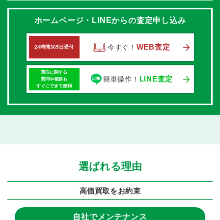
ホームページ・LINEからの査定申し込み
WEB査定
今すぐ！
24時間365日受付
買取に関する
LINE査定
簡単操作！
質問や相談も
すぐにできて便利
選ばれる理由
高価買取をお約束
自社でメンテナンス