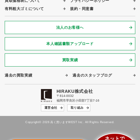
買取価格表について
プライバシーポリシー
有料粗大ゴミについて
規約・同意書
法人のお客様へ
本人確認書類アップロード
買取実績
過去の買取実績
過去のスタッフブログ
HIRAKU株式会社
〒814-0032
福岡市早良区小田部7丁目7-16
運営会社
取り組み
Copyright© 2026 高く買いますWEST Inc. All Rights Reserved.
ネットで