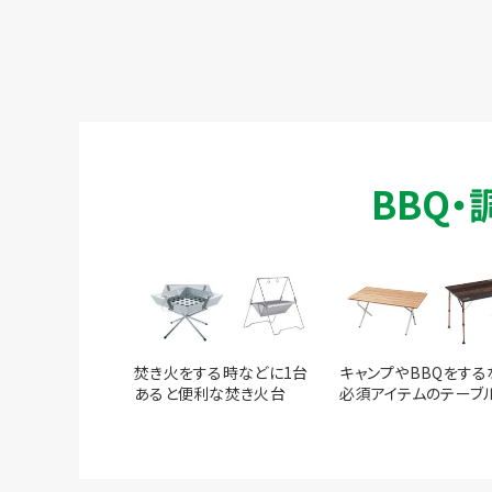
BBQ
焚き火をする時などに1台
キャンプやBBQをする
あると便利な焚き火台
必須アイテムのテーブ