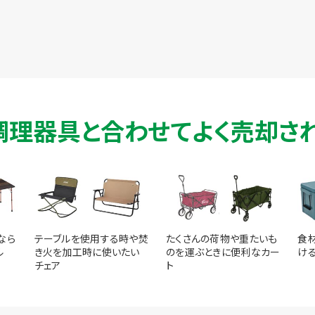
・調理器具と合わせて
よく売却さ
なら
テーブルを使用する時や焚
たくさんの荷物や重たいも
食
ル
き火を加工時に使いたい
のを運ぶときに便利なカー
け
チェア
ト