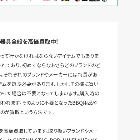
梱包
法人の
買取価格表を
ガイド
お客様へ
お探しの方へ
理器具全般を高価買取中！
持って行かなければならないアイテムでもありま
されており、初めてならなおさらどのブランドのど
。それぞれのブランドやメーカーには特長があ
テムを選ぶ必要があります。しかしその様に買い
かった場合は不要となってしまいます。購入時の
われます。そのように不要となったBBQ用品や
のが買取という方法です。
般を高額買取しています。取り扱いブランドやメー