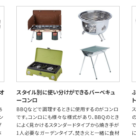
オ
スタイル別に使い分けができるバーベキュ
ーコンロ
あ
BBQなどで調理するときに使用するのがコンロ
ン
です。コンロにも様々な様式があり、BBQのとき
げ
によく見かけるスタンダードタイプから燒き手が
体
1人必要なガーデンタイプ、焚き火と一緒に食材