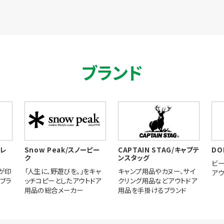
ブランド
ポレ
Snow Peak/スノーピー
CAPTAIN STAG/キャプテ
DO
ク
ンスタッグ
ビ
が印
「人生に、野遊びを。」をキャ
キャンプ用品やカヌー、サイ
アウ
ブラ
ッチコピーとしたアウトドア
クリング用品などアウトドア
用品の総合メーカー
用品を手掛けるブランド