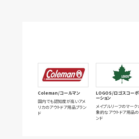
Coleman/コールマン
LOGOS/ロゴスコー
ーション
国内でも認知度が高いアメ
メイプルリーフのマーク
リカのアウトドア用品ブラン
象的なアウトドア用品の
ド
ンド