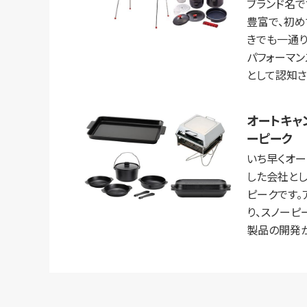
ブランド名で
豊富で、初
きでも一通り
パフォーマン
として認知さ
オートキャ
ーピーク
いち早くオー
した会社と
ピークです。
り、スノーピ
製品の開発