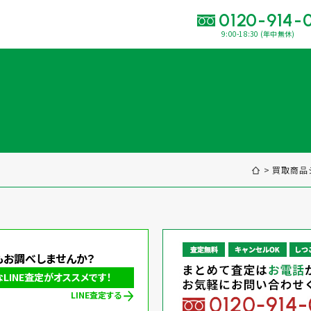
0120-914-
9:00-18:30 (年中無休)
い合わせ・
査定をご依頼くだ
120-914-094
9:00〜18:30(年中
買取に関する質問や相談もすぐにできて便利
買取商品
LINE査定
簡単操作！
出張買取
もお調べしませんか？
INE査定がオススメです！
LINE査定する
運営会社
プライバシーポリシー