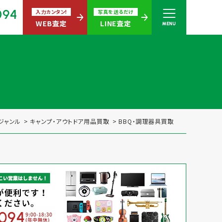
094
入力カンタン!
写真を送るだけ
WEB査定
LINE査定
MENU
さい
無休)
ジャンル
キャンプ・アウトドア用品買取
BBQ・調理器具買取
買取商品ジャンル