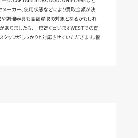
、CAPTAIN STAG、DOD、UNIFLAMEなど
ドやメーカー、使用状態などにより買取金額が決
品や調理器具も高額買取の対象となるかもしれ
がありましたら、一度高く買いますWESTでの査
スタッフがしっかりと対応させていただきます。皆
。