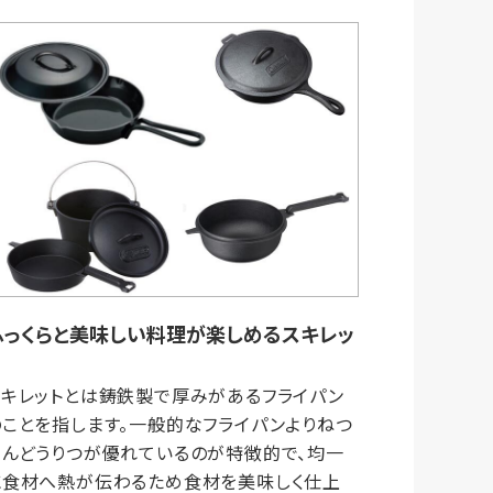
ふっくらと美味しい料理が楽しめるスキレッ
ト
スキレットとは鋳鉄製で厚みがあるフライパン
のことを指します。一般的なフライパンよりねつ
でんどうりつが優れているのが特徴的で、均一
に食材へ熱が伝わるため食材を美味しく仕上