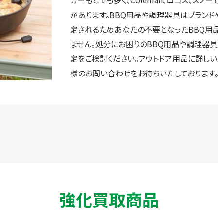
カーもとても多く、Coleman、ロゴス、スノーピーク
があります。BBQ用品や調理器具はブラン
定されるためあなたの不要となったBBQ用
ません。処分にお困りのBBQ用品や調理器具
定をご検討ください。アウトドア用品に詳しい
様のお問い合わせをお待ちいたしております
強化買取商品