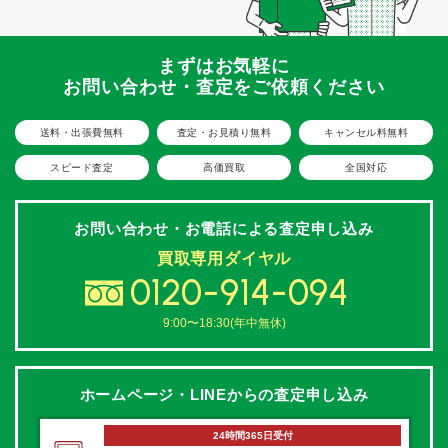
まずはお気軽に
お問い合わせ・査定をご依頼ください
送料・出張費無料
査定・お見積り無料
キャンセル料無料
スピード査定
高価買取
全国対応
お問い合わせ・お電話による
査定申し込み
買取専用ダイヤル
0120-914-094
9:00〜18:30(年中無休)
ホームページ・LINEからの
査定申し込み
24時間365日受付