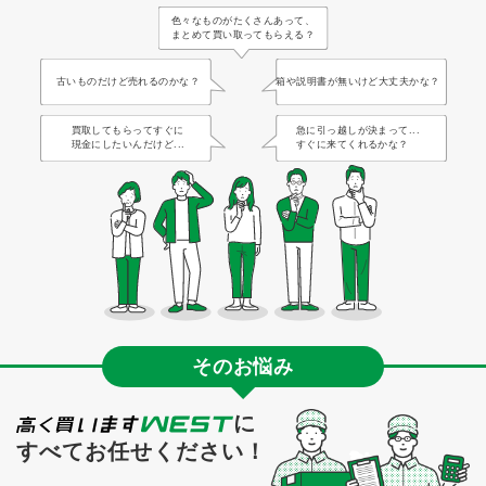
色々なものがたくさんあって、
まとめて買い取ってもらえる？
古いものだけど売れるのかな？
箱や説明書が無いけど大丈夫かな？
買取してもらってすぐに
急に引っ越しが決まって...
現金にしたいんだけど...
すぐに来てくれるかな？
そのお悩み
に
すべてお任せください！