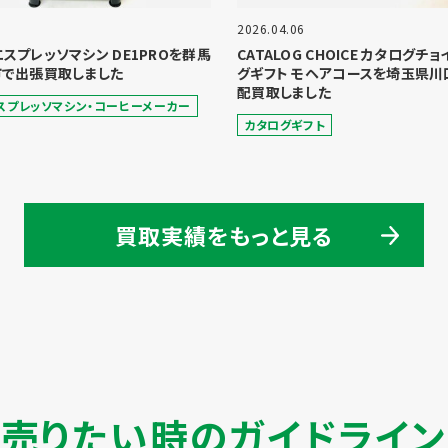
2026.04.06
 エスプレッソマシン DE1PROを群馬
CATALOG CHOICE カタログチ
で出張買取しました
グギフト モヘアコースを埼玉県川
配買取しました
スプレッソマシン・コーヒーメーカー
カタログギフト
買取実績をもっと見る
売りたい時のガイドライン