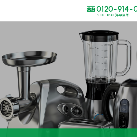
0120-914-
9:00-18:30 (年中無休)
い合わせ・
査定をご依頼くだ
120-914-094
9:00〜18:30(年中
買取に関する質問や相談もすぐにできて便利
LINE査定
簡単操作！
出張買取
運営会社
プライバシーポリシー