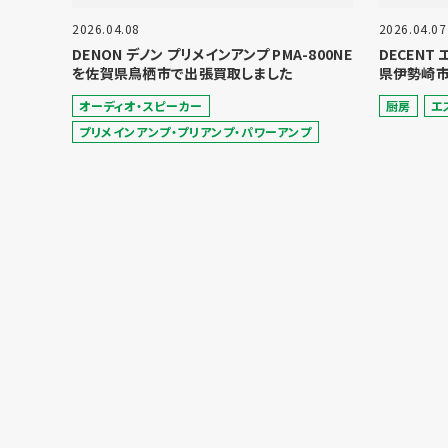
2026.04.08
2026.04.07
DENON デノン プリメインアンプ PMA-800NE
DECENT
を佐賀県鳥栖市で出張買取しました
県伊勢崎市
オーディオ・スピーカー
厨房
エ
プリメインアンプ・プリアンプ・パワーアンプ