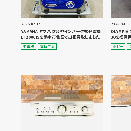
2026.04.14
2026.04.13
YAMAHA ヤマハ 防音型インバータ式発電機
OLYMPI
EF2000ISを熊本市北区で出張買取しました
30を福岡
発電機
電動⼯具
ホビー