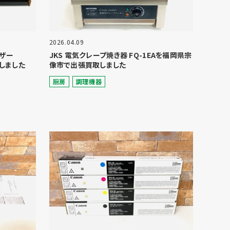
2026.04.09
イザー
JKS 電気クレープ焼き器 FQ-1EAを福岡県宗
しました
像市で出張買取しました
厨房
調理機器