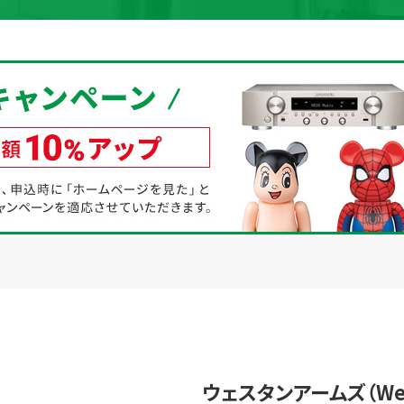
取り組み
規約・同意書
新着情報
本人確認書類アップロード
ウェスタンアームズ（West