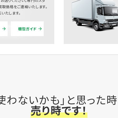
お送りください。専門のスタ
買取価格をご連絡いたします。
いたします。
梱包ガイド
使わないかも」と思った
売り時です！