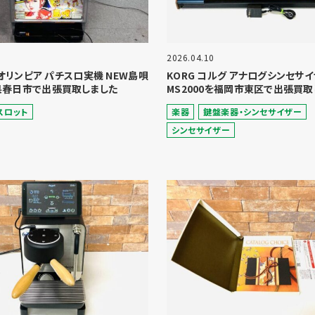
2026.04.10
A オリンピア パチスロ実機 NEW島唄
KORG コルグ アナログシンセサ
県春日市で出張買取しました
MS2000を福岡市東区で出張買取
スロット
楽器
鍵盤楽器・シンセサイザー
シンセサイザー