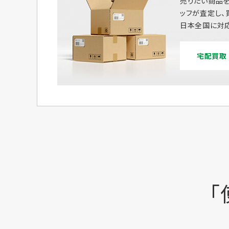
売りたい商品を
ッフが査定し、
日本全国に対応
宅配買取
「