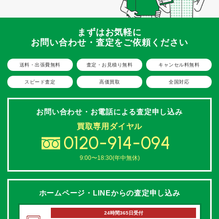
まずはお気軽に
お問い合わせ・査定をご依頼ください
送料・出張費無料
査定・お見積り無料
キャンセル料無料
スピード査定
高価買取
全国対応
お問い合わせ・お電話による
査定申し込み
買取専用ダイヤル
0120-914-094
9:00〜18:30(年中無休)
ホームページ・LINEからの
査定申し込み
24時間365日受付