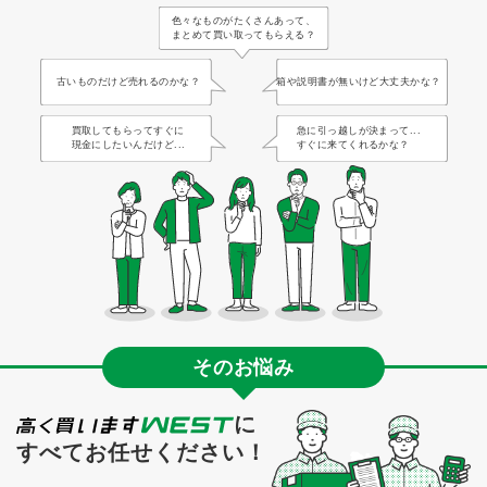
色々なものがたくさんあって、
まとめて買い取ってもらえる？
古いものだけど売れるのかな？
箱や説明書が無いけど大丈夫かな？
買取してもらってすぐに
急に引っ越しが決まって...
現金にしたいんだけど...
すぐに来てくれるかな？
そのお悩み
に
すべてお任せください！