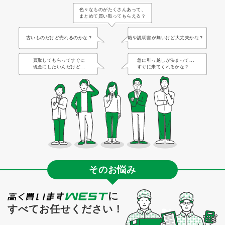
色々なものがたくさんあって、
まとめて買い取ってもらえる？
古いものだけど売れるのかな？
箱や説明書が無いけど大丈夫かな？
買取してもらってすぐに
急に引っ越しが決まって...
現金にしたいんだけど...
すぐに来てくれるかな？
そのお悩み
に
すべてお任せください！