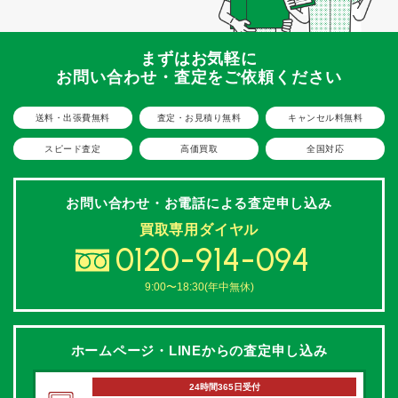
まずはお気軽に
お問い合わせ・査定をご依頼ください
送料・出張費無料
査定・お見積り無料
キャンセル料無料
スピード査定
高価買取
全国対応
お問い合わせ・お電話による
査定申し込み
買取専用ダイヤル
0120-914-094
9:00〜18:30(年中無休)
ホームページ・LINEからの
査定申し込み
24時間365日受付