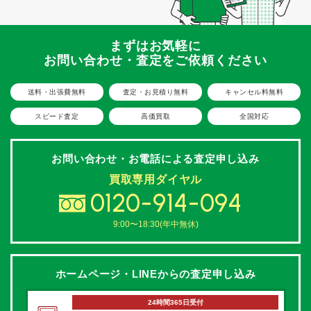
まずはお気軽に
お問い合わせ・査定をご依頼ください
送料・出張費無料
査定・お見積り無料
キャンセル料無料
スピード査定
高価買取
全国対応
お問い合わせ・お電話による
査定申し込み
買取専用ダイヤル
0120-914-094
9:00〜18:30(年中無休)
ホームページ・LINEからの
査定申し込み
24時間365日受付