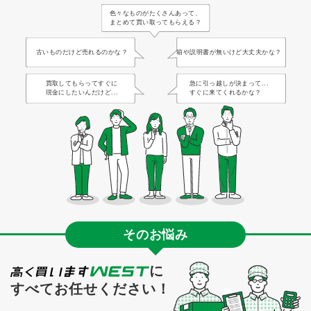
色々なものがたくさんあって、
まとめて買い取ってもらえる？
古いものだけど売れるのかな？
箱や説明書が無いけど大丈夫かな？
買取してもらってすぐに
急に引っ越しが決まって...
現金にしたいんだけど...
すぐに来てくれるかな？
そのお悩み
に
すべてお任せください！