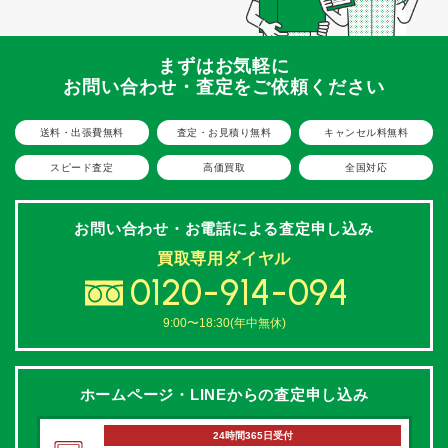
まずはお気軽に
お問い合わせ・査定をご依頼ください
送料・出張費無料
査定・お見積り無料
キャンセル料無料
スピード査定
高価買取
全国対応
お問い合わせ・お電話による
査定申し込み
買取専用ダイヤル
0120-914-094
9:00〜18:30(年中無休)
ホームページ・LINEからの
査定申し込み
24時間365日受付