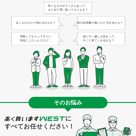
色々なものがたくさんあって、
まとめて買い取ってもらえる？
古いものだけど売れるのかな？
箱や説明書が無いけど大丈夫かな？
買取してもらってすぐに
急に引っ越しが決まって...
現金にしたいんだけど...
すぐに来てくれるかな？
そのお悩み
に
すべてお任せください！