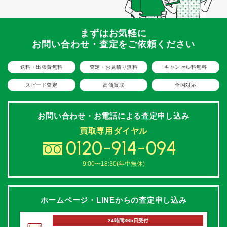
まずはお気軽に
お問い合わせ・査定をご依頼ください
送料・出張費無料
査定・お見積り無料
キャンセル料無料
スピード査定
高価買取
全国対応
お問い合わせ・お電話による
査定申し込み
買取専用ダイヤル
0120-914-094
9:00〜18:30(年中無休)
ホームページ・LINEからの
査定申し込み
24時間365日受付