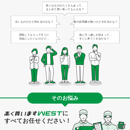
色々なものがたくさんあって、
まとめて買い取ってもらえる？
古いものだけど売れるのかな？
箱や説明書が無いけど大丈夫かな？
買取してもらってすぐに
急に引っ越しが決まって...
現金にしたいんだけど...
すぐに来てくれるかな？
そのお悩み
に
すべてお任せください！