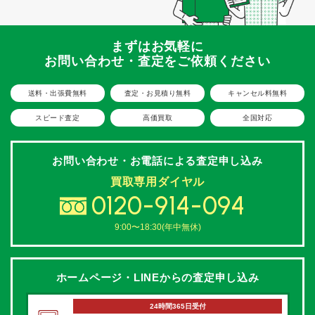
まずはお気軽に
お問い合わせ・査定をご依頼ください
送料・出張費無料
査定・お見積り無料
キャンセル料無料
スピード査定
高価買取
全国対応
お問い合わせ・お電話による
査定申し込み
買取専用ダイヤル
0120-914-094
9:00〜18:30(年中無休)
ホームページ・LINEからの
査定申し込み
24時間365日受付