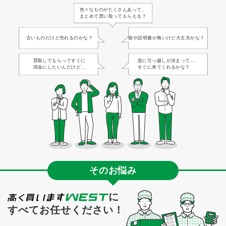
色々なものがたくさんあって、
まとめて買い取ってもらえる？
古いものだけど売れるのかな？
箱や説明書が無いけど大丈夫かな？
買取してもらってすぐに
急に引っ越しが決まって...
現金にしたいんだけど...
すぐに来てくれるかな？
そのお悩み
に
すべてお任せください！