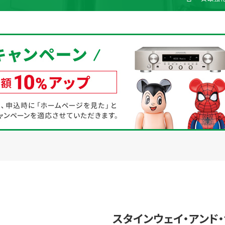
取り組み
規約・同意書
新着情報
本人確認書類アップロード
スタインウェイ・アンド・サン