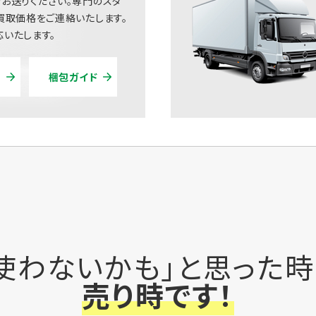
お送りください。専門のスタ
買取価格をご連絡いたします。
いたします。
梱包ガイド
使わないかも」と思った
売り時です！