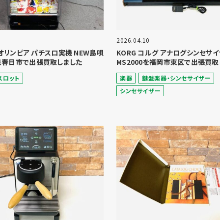
2026.04.10
A オリンピア パチスロ実機 NEW島唄
KORG コルグ アナログシンセサ
県春日市で出張買取しました
MS2000を福岡市東区で出張買取
スロット
楽器
鍵盤楽器・シンセサイザー
シンセサイザー