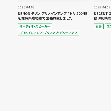
2026.04.08
2026.04.07
DENON デノン プリメインアンプ PMA-800NE
DECENT
を佐賀県鳥栖市で出張買取しました
県伊勢崎市
オーディオ・スピーカー
厨房
エ
プリメインアンプ・プリアンプ・パワーアンプ