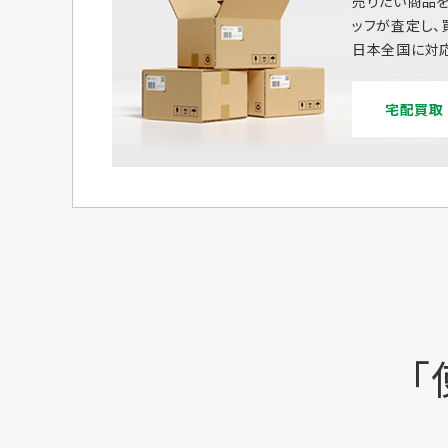
売りたい商品を
ッフが査定し、
日本全国に対応
宅配買取
「