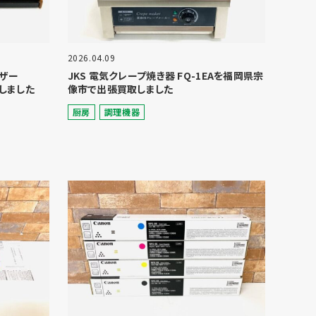
2026.04.09
イザー
JKS 電気クレープ焼き器 FQ-1EAを福岡県宗
しました
像市で出張買取しました
厨房
調理機器