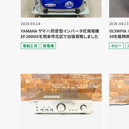
2026.04.14
2026.04.13
YAMAHA ヤマハ 防音型インバータ式発電機
OLYMPI
EF2000ISを熊本市北区で出張買取しました
30を福岡
電動⼯具
発電機
ホビー