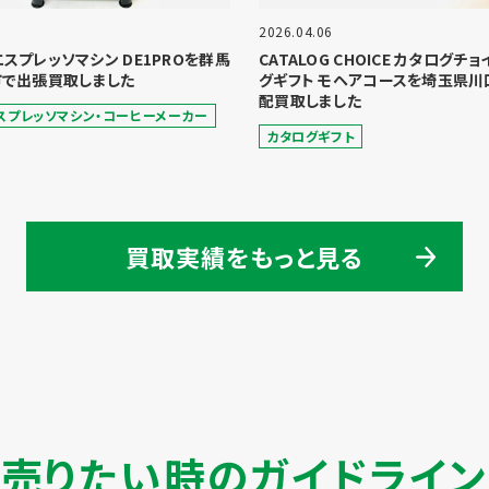
2026.04.06
 エスプレッソマシン DE1PROを群馬
CATALOG CHOICE カタログチ
で出張買取しました
グギフト モヘアコースを埼玉県川
配買取しました
スプレッソマシン・コーヒーメーカー
カタログギフト
買取実績をもっと見る
売りたい時のガイドライン