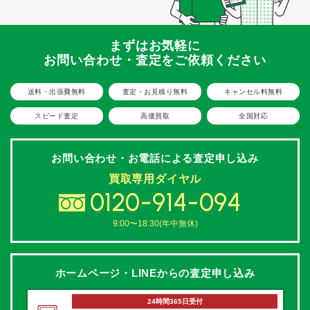
まずはお気軽に
お問い合わせ・査定をご依頼ください
送料・出張費無料
査定・お見積り無料
キャンセル料無料
スピード査定
高価買取
全国対応
お問い合わせ・お電話による
査定申し込み
買取専用ダイヤル
0120-914-094
9:00〜18:30(年中無休)
ホームページ・LINEからの
査定申し込み
24時間365日受付