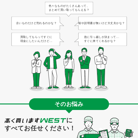
色々なものがたくさんあって、
まとめて買い取ってもらえる？
古いものだけど売れるのかな？
箱や説明書が無いけど大丈夫かな？
買取してもらってすぐに
急に引っ越しが決まって...
現金にしたいんだけど...
すぐに来てくれるかな？
そのお悩み
に
すべてお任せください！