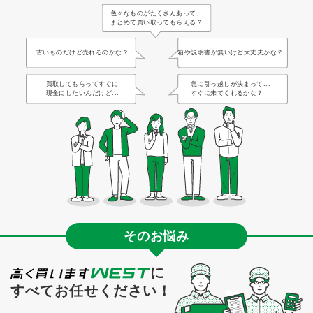
色々なものがたくさんあって、
まとめて買い取ってもらえる？
古いものだけど売れるのかな？
箱や説明書が無いけど大丈夫かな？
買取してもらってすぐに
急に引っ越しが決まって...
現金にしたいんだけど...
すぐに来てくれるかな？
そのお悩み
に
すべてお任せください！