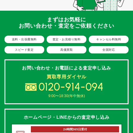
まずはお気軽に
お問い合わせ・査定をご依頼ください
送料・出張費無料
査定・お見積り無料
キャンセル料無料
スピード査定
高価買取
全国対応
お問い合わせ・お電話による
査定申し込み
買取専用ダイヤル
0120-914-094
9:00〜18:30(年中無休)
ホームページ・LINEからの
査定申し込み
24時間365日受付