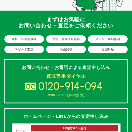
まずはお気軽に
お問い合わせ・査定をご依頼ください
送料・出張費無料
査定・お見積り無料
キャンセル料無料
スピード査定
高価買取
全国対応
お問い合わせ・お電話による
査定申し込み
買取専用ダイヤル
0120-914-094
9:00〜18:30(年中無休)
ホームページ・LINEからの
査定申し込み
24時間365日受付