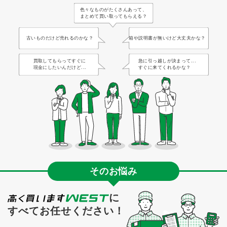
色々なものがたくさんあって、
まとめて買い取ってもらえる？
古いものだけど売れるのかな？
箱や説明書が無いけど大丈夫かな？
買取してもらってすぐに
急に引っ越しが決まって...
現金にしたいんだけど...
すぐに来てくれるかな？
そのお悩み
に
すべてお任せください！