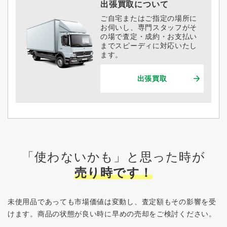
出張買取について
ご自宅またはご指定の場所に
お伺いし、専門スタッフがそ
の場で査定・成約・お支払い
までスピーディに対応いたし
ます。
出張買取
「使わないかも」と思った時が
売り時です！
未使用品であっても市場価値は変動し、査定額もその影響を受
けます。
商品の状態が良い時に早めの売却をご検討ください。