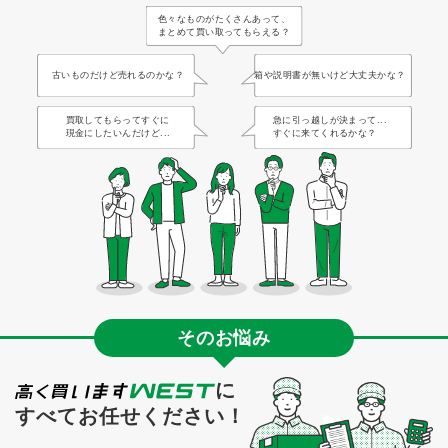
色々なものがたくさんあって、
まとめて買い取ってもらえる？
古いものだけど売れるのかな？
箱や説明書が無いけど大丈夫かな？
買取してもらってすぐに
急に引っ越しが決まって...
現金にしたいんだけど...
すぐに来てくれるかな？
そのお悩み
に
すべてお任せください！