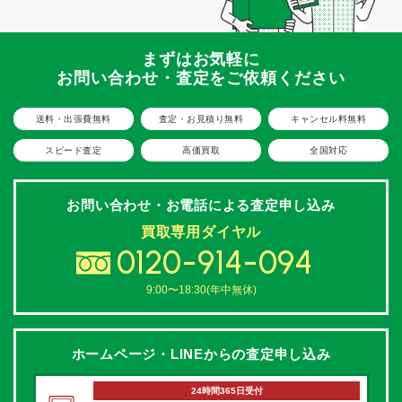
まずはお気軽に
お問い合わせ・査定をご依頼ください
送料・出張費無料
査定・お見積り無料
キャンセル料無料
スピード査定
高価買取
全国対応
お問い合わせ・お電話による
査定申し込み
買取専用ダイヤル
0120-914-094
9:00〜18:30(年中無休)
ホームページ・LINEからの
査定申し込み
24時間365日受付