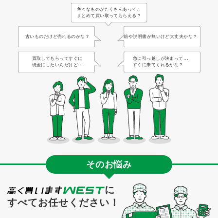
色々なものがたくさんあって、
まとめて買い取ってもらえる？
古いものだけど売れるのかな？
箱や説明書が無いけど大丈夫かな？
買取してもらってすぐに
急に引っ越しが決まって...
現金にしたいんだけど...
すぐに来てくれるかな？
そのお悩み
に
すべてお任せください！