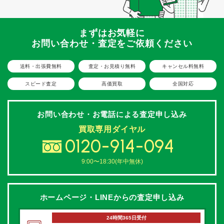
まずはお気軽に
お問い合わせ・査定をご依頼ください
送料・出張費無料
査定・お見積り無料
キャンセル料無料
スピード査定
高価買取
全国対応
お問い合わせ・お電話による
査定申し込み
買取専用ダイヤル
0120-914-094
9:00〜18:30(年中無休)
ホームページ・LINEからの
査定申し込み
24時間365日受付