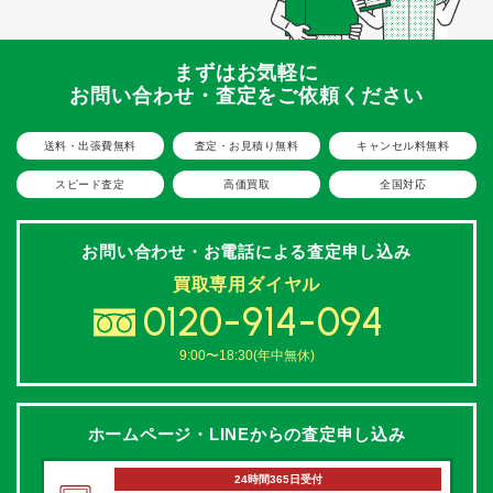
まずはお気軽に
お問い合わせ・査定をご依頼ください
送料・出張費無料
査定・お見積り無料
キャンセル料無料
スピード査定
高価買取
全国対応
お問い合わせ・お電話による
査定申し込み
買取専用ダイヤル
0120-914-094
9:00〜18:30(年中無休)
ホームページ・LINEからの
査定申し込み
24時間365日受付