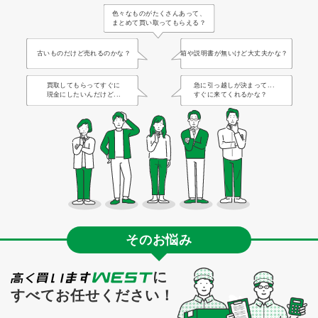
色々なものがたくさんあって、
まとめて買い取ってもらえる？
古いものだけど売れるのかな？
箱や説明書が無いけど大丈夫かな？
買取してもらってすぐに
急に引っ越しが決まって...
現金にしたいんだけど...
すぐに来てくれるかな？
そのお悩み
に
すべてお任せください！