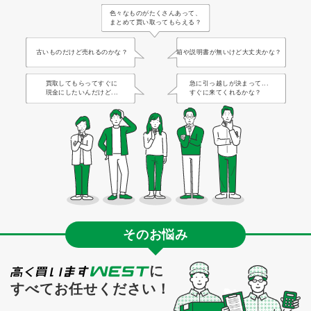
色々なものがたくさんあって、
まとめて買い取ってもらえる？
古いものだけど売れるのかな？
箱や説明書が無いけど大丈夫かな？
買取してもらってすぐに
急に引っ越しが決まって...
現金にしたいんだけど...
すぐに来てくれるかな？
そのお悩み
に
すべてお任せください！