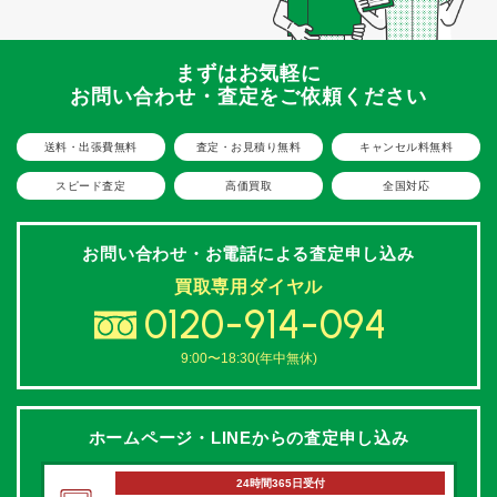
まずはお気軽に
お問い合わせ・査定をご依頼ください
送料・出張費無料
査定・お見積り無料
キャンセル料無料
スピード査定
高価買取
全国対応
お問い合わせ・お電話による
査定申し込み
買取専用ダイヤル
0120-914-094
9:00〜18:30(年中無休)
ホームページ・LINEからの
査定申し込み
24時間365日受付