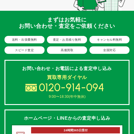
まずはお気軽に
お問い合わせ・査定をご依頼ください
送料・出張費無料
査定・お見積り無料
キャンセル料無料
スピード査定
高価買取
全国対応
お問い合わせ・お電話による
査定申し込み
買取専用ダイヤル
0120-914-094
9:00〜18:30(年中無休)
ホームページ・LINEからの
査定申し込み
24時間365日受付