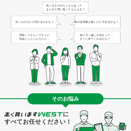
色々なものがたくさんあって、
まとめて買い取ってもらえる？
古いものだけど売れるのかな？
箱や説明書が無いけど大丈夫かな？
買取してもらってすぐに
急に引っ越しが決まって...
現金にしたいんだけど...
すぐに来てくれるかな？
そのお悩み
に
すべてお任せください！