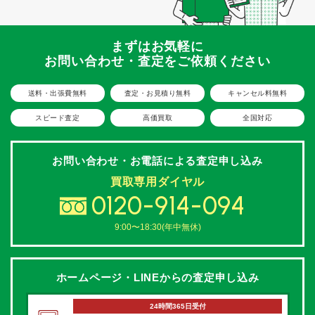
まずはお気軽に
お問い合わせ・査定をご依頼ください
送料・出張費無料
査定・お見積り無料
キャンセル料無料
スピード査定
高価買取
全国対応
お問い合わせ・お電話による
査定申し込み
買取専用ダイヤル
0120-914-094
9:00〜18:30(年中無休)
ホームページ・LINEからの
査定申し込み
24時間365日受付