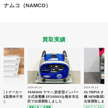
買取商品ジャンル
ナムコ（NAMCO）
トップページ
買取実績
初めての方へ
買取強化ブランド
選べる買取方法
よくある質問
お客様の声
運営会社
プライバシーポリシー
買取実績
取り組み
規約・同意書
新着情報
本人確認書類アップロード
梱包
法人の
買取価格表を
ガイド
お客様へ
お探しの方へ
2026.04.14
2026.04.13
 純正トナーカー
YAMAHA ヤマハ 防音型インバー
OLYMPIA 
8を鳥取県米子市
タ式発電機 EF2000ISを熊本市北
機 NEW島唄3
した
区で出張買取しました
出張買取しまし
電動⼯具
発電機
ホビー
スロット