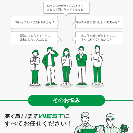
色々なものがたくさんあって、
まとめて買い取ってもらえる？
古いものだけど売れるのかな？
箱や説明書が無いけど大丈夫かな？
買取してもらってすぐに
急に引っ越しが決まって...
現金にしたいんだけど...
すぐに来てくれるかな？
そのお悩み
に
すべてお任せください！