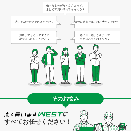
色々なものがたくさんあって、
まとめて買い取ってもらえる？
古いものだけど売れるのかな？
箱や説明書が無いけど大丈夫かな？
買取してもらってすぐに
急に引っ越しが決まって...
現金にしたいんだけど...
すぐに来てくれるかな？
そのお悩み
に
すべてお任せください！