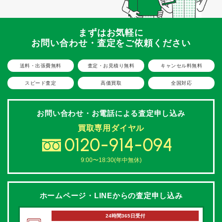
まずはお気軽に
お問い合わせ・査定をご依頼ください
送料・出張費無料
査定・お見積り無料
キャンセル料無料
スピード査定
高価買取
全国対応
お問い合わせ・お電話による
査定申し込み
買取専用ダイヤル
0120-914-094
9:00〜18:30(年中無休)
ホームページ・LINEからの
査定申し込み
24時間365日受付