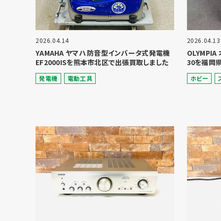
2026.04.14
2026.04.13
YAMAHA ヤマハ 防音型インバータ式発電機
OLYMPI
EF2000ISを熊本市北区で出張買取しました
30を福岡
発電機
電動⼯具
ホビー