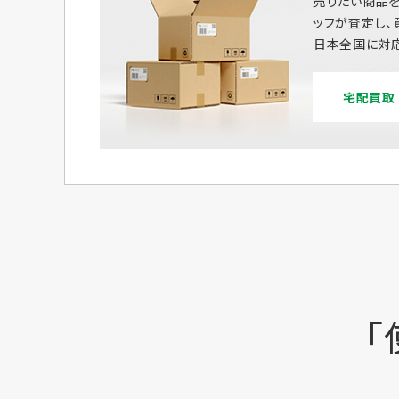
売りたい商品を
ッフが査定し、
日本全国に対応
宅配買取
「