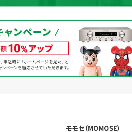
取り組み
規約・同意書
新着情報
本人確認書類アップロード
モモセ（MOMOSE）