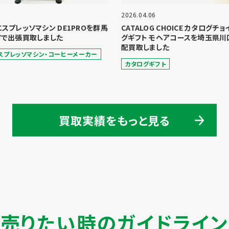
2026.04.06
 エスプレッソマシン DE1PROを群馬
CATALOG CHOICE カタログチ
で出張買取しました
グギフト モヘアコースを埼玉県川
配買取しました
スプレッソマシン・コーヒーメーカー
カタログギフト
買取実績をもっと見る
売りたい時のガイドライン