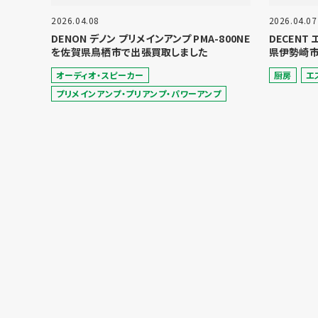
2026.04.08
2026.04.07
DENON デノン プリメインアンプ PMA-800NE
DECENT
を佐賀県鳥栖市で出張買取しました
県伊勢崎市
オーディオ・スピーカー
厨房
エ
プリメインアンプ・プリアンプ・パワーアンプ