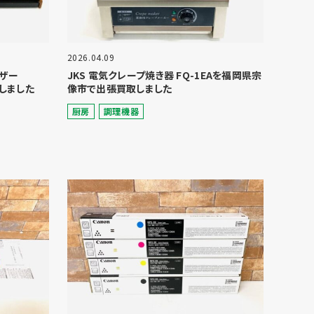
2026.04.09
イザー
JKS 電気クレープ焼き器 FQ-1EAを福岡県宗
しました
像市で出張買取しました
厨房
調理機器