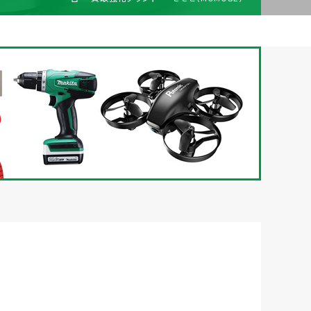
梱包
法人の
買取価格表を
ガイド
お客様へ
お探しの方へ