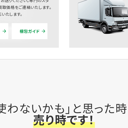
お送りください。専門のスタ
買取価格をご連絡いたします。
いたします。
梱包ガイド
使わないかも」と思った
売り時です！