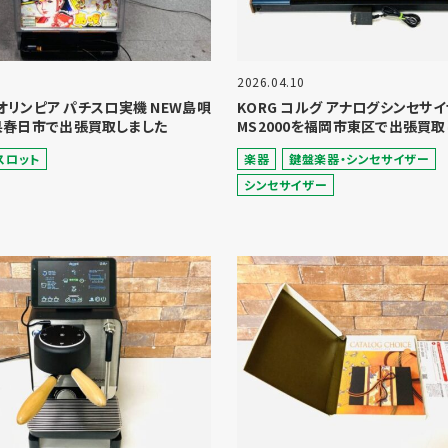
2026.04.10
A オリンピア パチスロ実機 NEW島唄
KORG コルグ アナログシンセサ
県春日市で出張買取しました
MS2000を福岡市東区で出張買取
スロット
楽器
鍵盤楽器・シンセサイザー
シンセサイザー