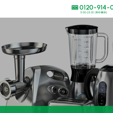
0120-914-
9:00-18:30 (年中無休)
い合わせ・
査定をご依頼くだ
120-914-094
9:00〜18:30(年中
買取に関する質問や相談もすぐにできて便利
LINE査定
簡単操作！
出張買取
運営会社
プライバシーポリシー