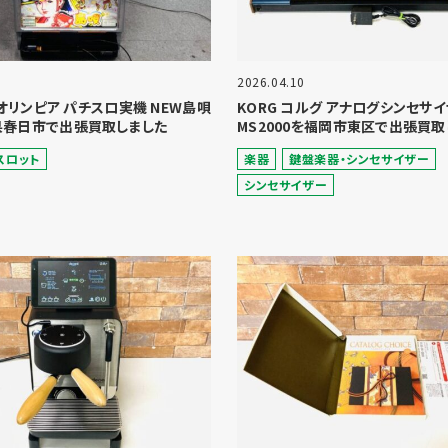
2026.04.10
A オリンピア パチスロ実機 NEW島唄
KORG コルグ アナログシンセサ
県春日市で出張買取しました
MS2000を福岡市東区で出張買取
スロット
楽器
鍵盤楽器・シンセサイザー
シンセサイザー