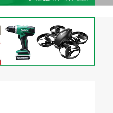
梱包
法人の
買取価格表を
ガイド
お客様へ
お探しの方へ