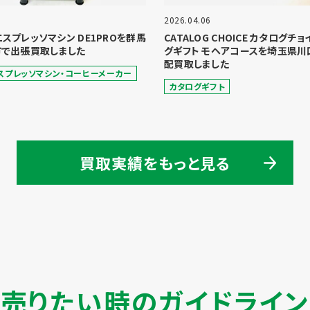
2026.04.06
 エスプレッソマシン DE1PROを群馬
CATALOG CHOICE カタログチ
で出張買取しました
グギフト モヘアコースを埼玉県川
配買取しました
スプレッソマシン・コーヒーメーカー
カタログギフト
買取実績をもっと見る
売りたい時のガイドライン