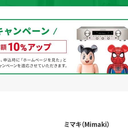
取り組み
規約・同意書
新着情報
本人確認書類アップロード
ミマキ（Mimaki）