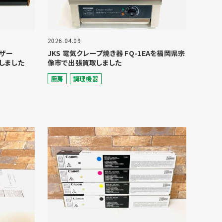
2026.04.09
イザー
JKS 電気クレープ焼き器 FQ-1EAを福岡県宗
しました
像市で出張買取しました
厨房
調理機器