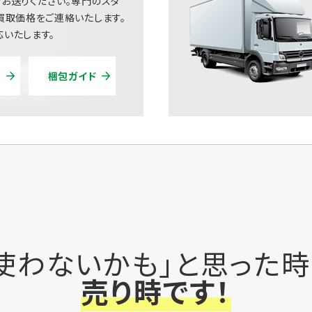
お送りください。専門のスタ
買取価格をご連絡いたします。
いたします。
梱包ガイド
使わないかも」と思った
売り時です！