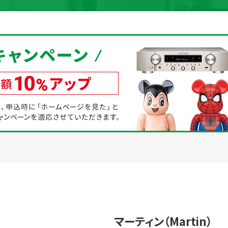
取り組み
規約・同意書
新着情報
本人確認書類アップロード
マーティン（Martin）