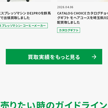
2026.04.06
 エスプレッソマシン DE1PROを群馬
CATALOG CHOICE カタログチ
で出張買取しました
グギフト モヘアコースを埼玉県川
配買取しました
スプレッソマシン・コーヒーメーカー
カタログギフト
買取実績をもっと見る
売りたい時のガイドライン