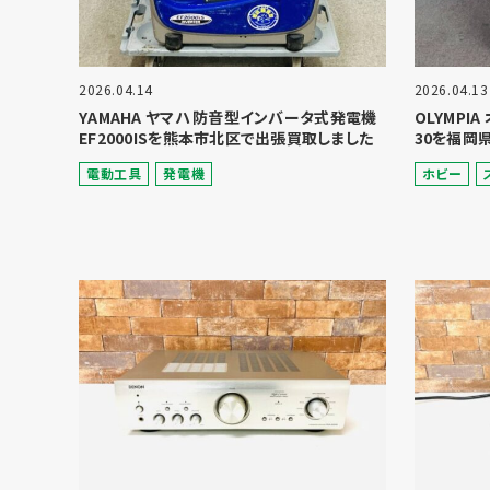
2026.04.14
2026.04.13
YAMAHA ヤマハ 防音型インバータ式発電機
OLYMPI
EF2000ISを熊本市北区で出張買取しました
30を福岡
電動⼯具
発電機
ホビー