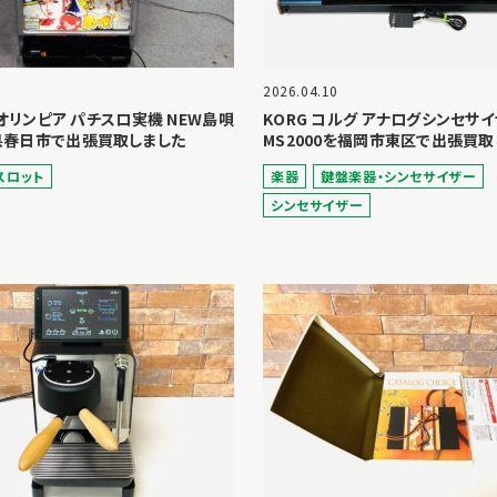
2026.04.10
A オリンピア パチスロ実機 NEW島唄
KORG コルグ アナログシンセサ
県春日市で出張買取しました
MS2000を福岡市東区で出張買取
スロット
楽器
鍵盤楽器・シンセサイザー
シンセサイザー