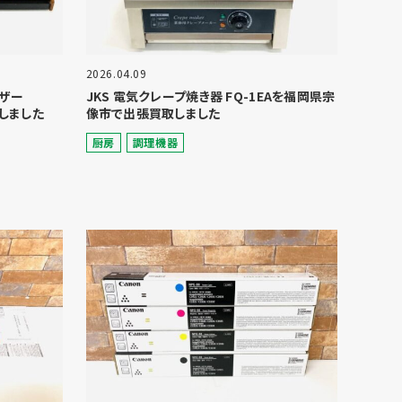
2026.04.09
イザー
JKS 電気クレープ焼き器 FQ-1EAを福岡県宗
しました
像市で出張買取しました
厨房
調理機器