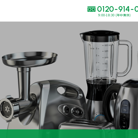
0120-914-
9:00-18:30 (年中無休)
い合わせ・
査定をご依頼くだ
120-914-094
9:00〜18:30(年中
買取に関する質問や相談もすぐにできて便利
LINE査定
簡単操作！
出張買取
運営会社
プライバシーポリシー