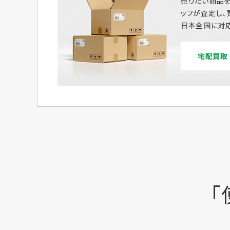
売りたい商品を
ッフが査定し、
日本全国に対応
宅配買取
「