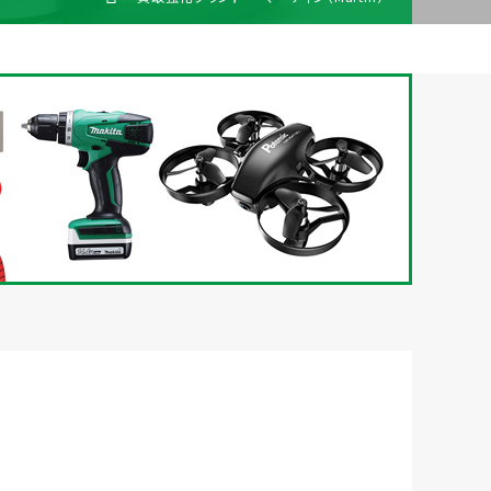
梱包
法人の
買取価格表を
ガイド
お客様へ
お探しの方へ