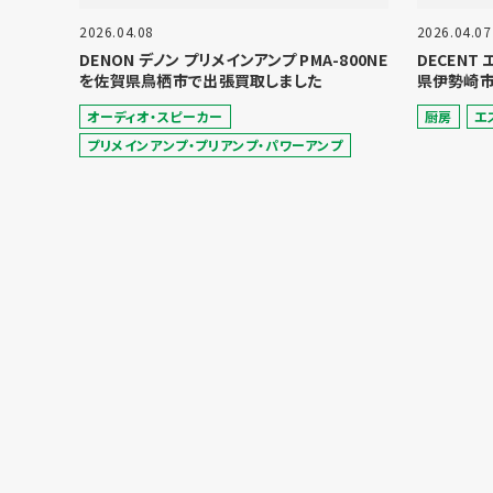
2026.04.08
2026.04.07
DENON デノン プリメインアンプ PMA-800NE
DECENT
を佐賀県鳥栖市で出張買取しました
県伊勢崎市
オーディオ・スピーカー
厨房
エ
プリメインアンプ・プリアンプ・パワーアンプ